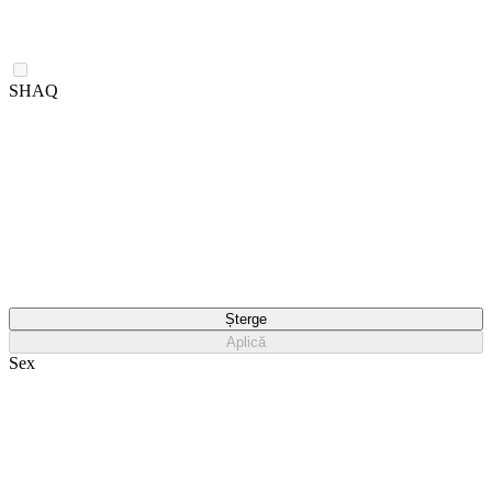
SHAQ
Șterge
Aplică
Sex