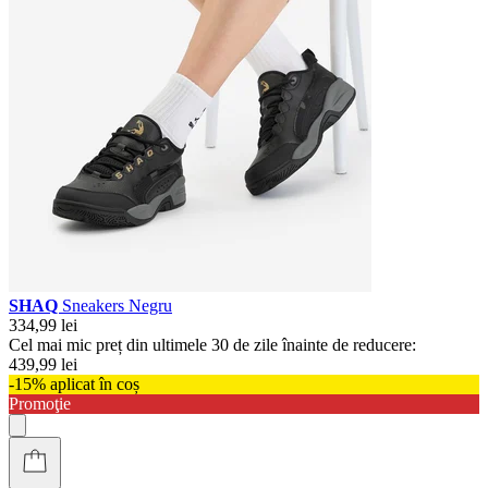
SHAQ
Sneakers Negru
334,99 lei
Cel mai mic preț din ultimele 30 de zile înainte de reducere:
439,99 lei
-15% aplicat în coș
Promoţie