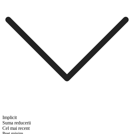
Implicit
Suma reducerii
Cel mai recent
Preț minim