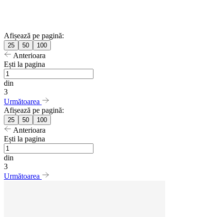
Afișează pe pagină:
25
50
100
Anterioara
Ești la pagina
din
3
Următoarea
Afișează pe pagină:
25
50
100
Anterioara
Ești la pagina
din
3
Următoarea