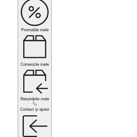
Promoțiile mele
Comenzile mele
Returnările mele
Contact și ajutor