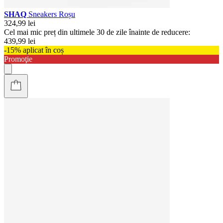
SHAQ
Sneakers Roșu
324,99 lei
Cel mai mic preț din ultimele 30 de zile înainte de reducere:
439,99 lei
-15% aplicat în coș
Promoţie