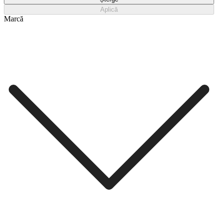
Aplică
Marcă