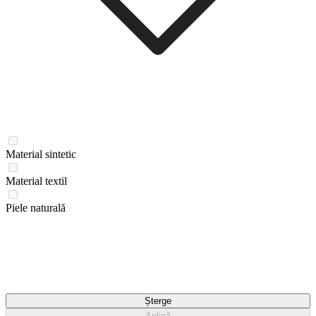
Material sintetic
Material textil
Piele naturală
Șterge
Aplică