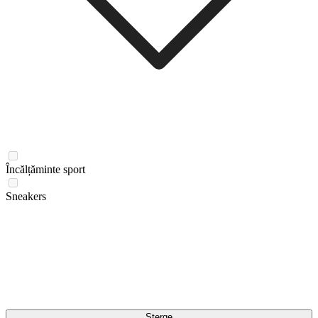
Încălțăminte sport
Sneakers
Șterge