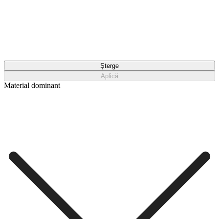
Șterge
Aplică
Material dominant