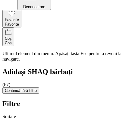
Deconectare
Favorite
Favorite
Coș
Coș
Ultimul element din meniu. Apăsați tasta Esc pentru a reveni la
navigare.
Adidași SHAQ bărbați
(67)
Continuă fără filtre
Filtre
Sortare