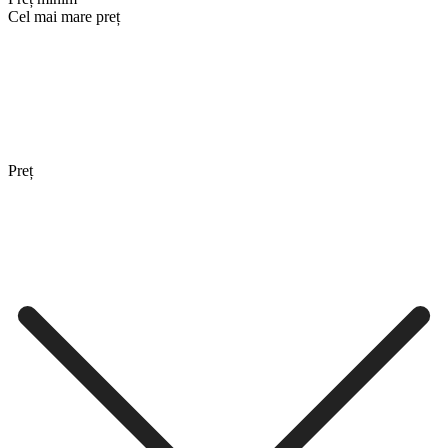
Cel mai mare preț
Preț