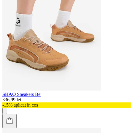
SHAQ
Sneakers Bej
336,99 lei
-15% aplicat în coș