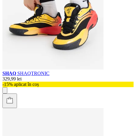
SHAQ
SHAQTRONIC
329,99 lei
-15% aplicat în coș