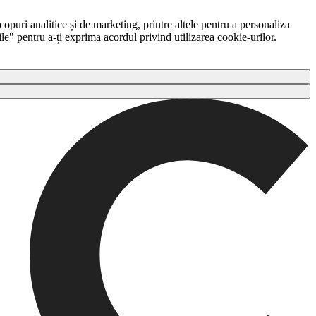
copuri analitice și de marketing, printre altele pentru a personaliza
ile" pentru a-ți exprima acordul privind utilizarea cookie-urilor.