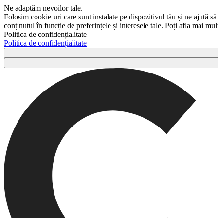
Ne adaptăm nevoilor tale.
Folosim cookie-uri care sunt instalate pe dispozitivul tău și ne ajută să
conținutul în funcție de preferințele și interesele tale. Poți afla mai m
Politica de confidențialitate
Politica de confidențialitate