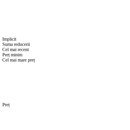
Implicit
Suma reducerii
Cel mai recent
Preț minim
Cel mai mare preț
Preț