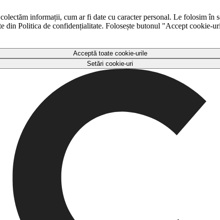
 colectăm informații, cum ar fi date cu caracter personal. Le folosim în s
ulte din Politica de confidențialitate. Folosește butonul "Accept cookie-ur
Acceptă toate cookie-urile
Setări cookie-uri