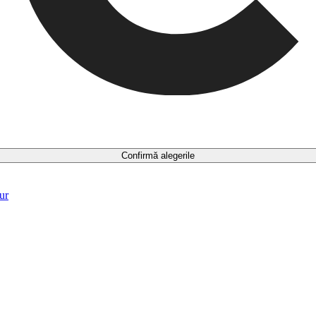
Confirmă alegerile
ur