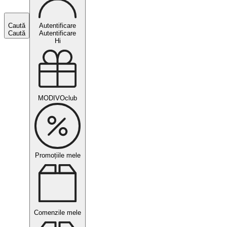
Caută
Autentificare
Caută
Autentificare
Hi
MODIVOclub
Promoțiile mele
Comenzile mele