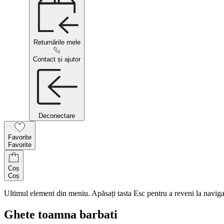
Returnările mele
Contact și ajutor
Deconectare
Favorite
Favorite
Coș
Coș
Ultimul element din meniu. Apăsați tasta Esc pentru a reveni la naviga
Ghete toamna barbati