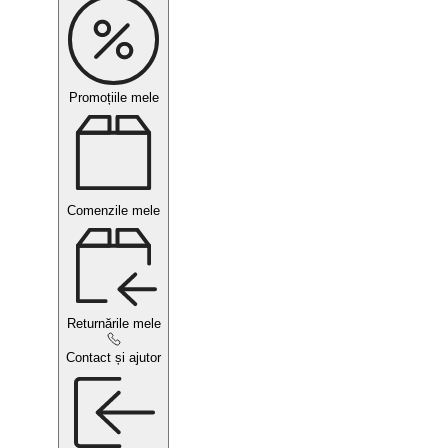
Promoțiile mele
Comenzile mele
Returnările mele
Contact și ajutor