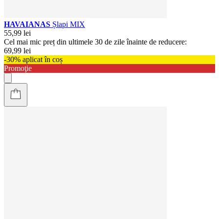
HAVAIANAS
Șlapi MIX
55,99 lei
Cel mai mic preț din ultimele 30 de zile înainte de reducere:
69,99 lei
-30% aplicat în coș
Promoţie