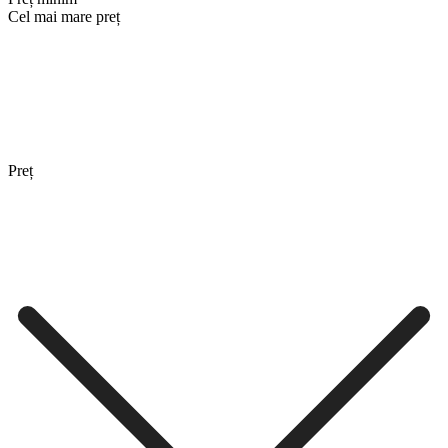
Cel mai mare preț
Preț