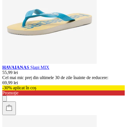
HAVAIANAS
Șlapi MIX
55,99 lei
Cel mai mic preț din ultimele 30 de zile înainte de reducere:
69,99 lei
-30% aplicat în coș
Promoţie