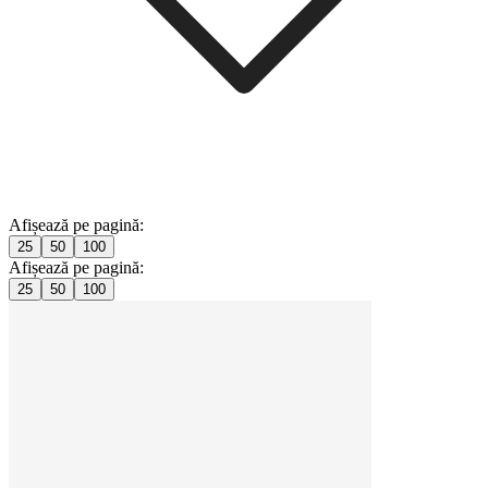
Afișează pe pagină:
25
50
100
Afișează pe pagină:
25
50
100