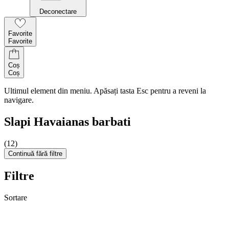
Deconectare
Favorite
Favorite
Coș
Coș
Ultimul element din meniu. Apăsați tasta Esc pentru a reveni la
navigare.
Slapi Havaianas barbati
(12)
Continuă fără filtre
Filtre
Sortare