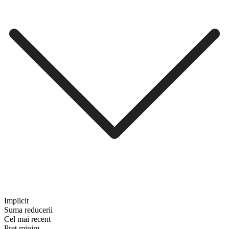
Implicit
Suma reducerii
Cel mai recent
Preț minim