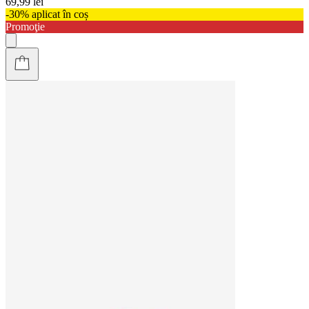
69,99 lei
-30% aplicat în coș
Promoţie