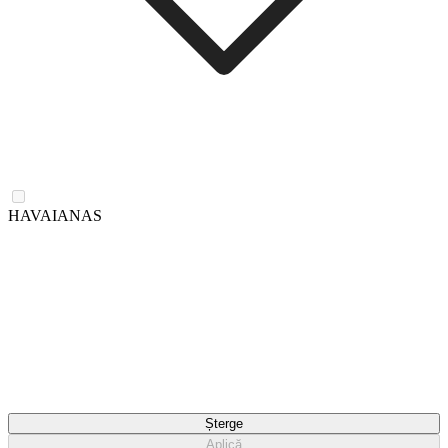
HAVAIANAS
Șterge
Aplică