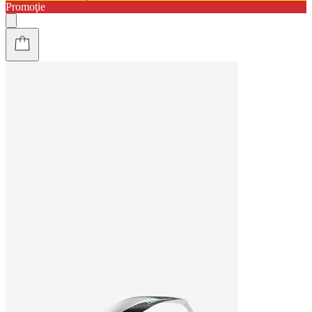
Promoţie