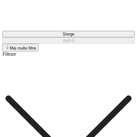
Șterge
Aplică
Mai multe filtre
Filtrare