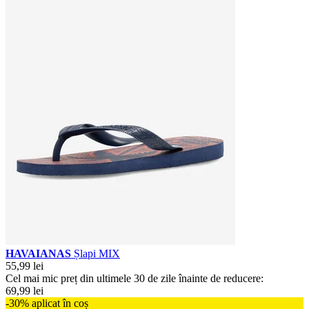
HAVAIANAS
Șlapi MIX
55,99 lei
Cel mai mic preț din ultimele 30 de zile înainte de reducere:
69,99 lei
-30% aplicat în coș