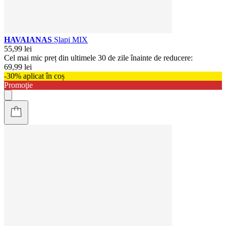
HAVAIANAS
Șlapi MIX
55,99 lei
Cel mai mic preț din ultimele 30 de zile înainte de reducere:
69,99 lei
-30% aplicat în coș
Promoţie