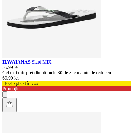
HAVAIANAS
Șlapi MIX
55,99 lei
Cel mai mic preț din ultimele 30 de zile înainte de reducere:
69,99 lei
-30% aplicat în coș
Promoţie