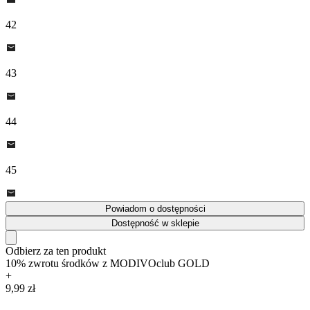
42
43
44
45
Powiadom o dostępności
Dostępność w sklepie
Odbierz za ten produkt
10% zwrotu środków z MODIVOclub GOLD
+
9,99 zł