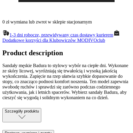
0 zł wymiana lub zwrot w sklepie stacjonarnym
1-3 dni robocze, przewidywany czas dostawy kurierem
Dodatkowe korzyści dla Klubowiczów MODIVOclub
Product description
Sandały męskie Badura to stylowy wybór na ciepłe dni. Wykonane
ze skóry licowej, wyróżniają się trwałością i wysoką jakością
wykończenia. Zapięcie na rzep ułatwia szybkie dopasowanie do
stopy, co znacząco podnosi komfort noszenia. Ten model zapewnia
swobodę ruchów i sprawdzi się zarówno podczas codziennego
użytkowania, jak i letnich spacerów. Wybierz sandały Badura, aby
cieszyć się wygodą i solidnym wykonaniem na co dzień.
Szczegóły produktu