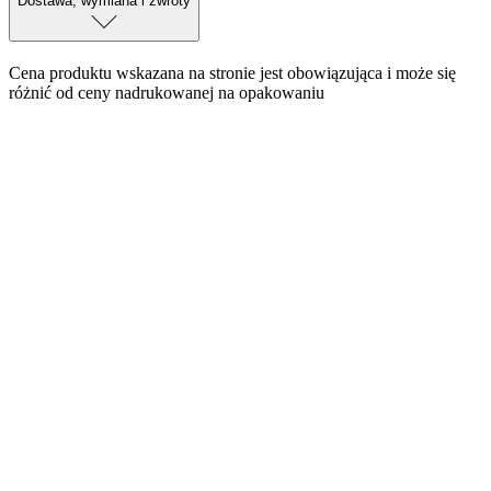
Dostawa, wymiana i zwroty
Cena produktu wskazana na stronie jest obowiązująca i może się
różnić od ceny nadrukowanej na opakowaniu