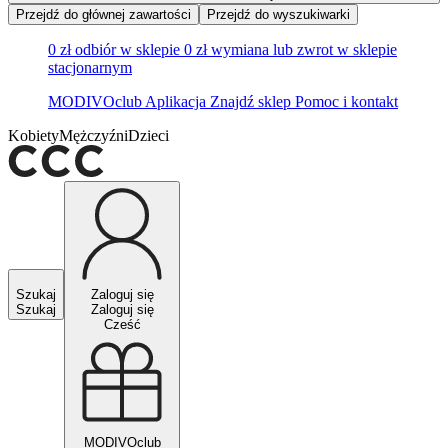
Przejdź do głównej zawartości
Przejdź do wyszukiwarki
0 zł odbiór w sklepie
0 zł wymiana lub zwrot w sklepie
stacjonarnym
MODIVOclub
Aplikacja
Znajdź sklep
Pomoc i kontakt
Kobiety
Mężczyźni
Dzieci
Szukaj
Zaloguj się
Szukaj
Zaloguj się
Cześć
MODIVOclub