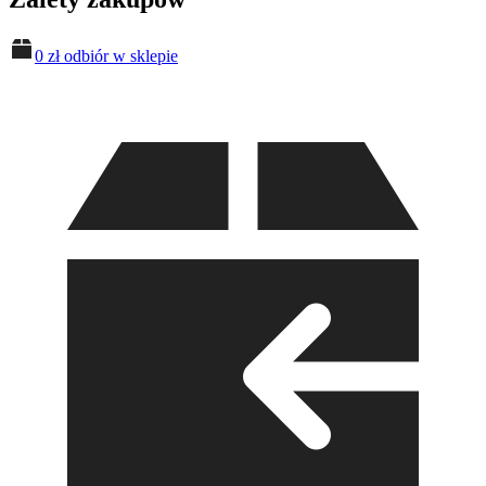
0 zł odbiór w sklepie