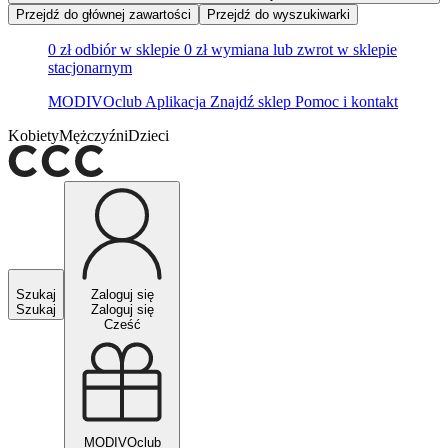
Przejdź do głównej zawartości
Przejdź do wyszukiwarki
0 zł odbiór w sklepie
0 zł wymiana lub zwrot w sklepie
stacjonarnym
MODIVOclub
Aplikacja
Znajdź sklep
Pomoc i kontakt
Kobiety
Mężczyźni
Dzieci
Szukaj
Zaloguj się
Szukaj
Zaloguj się
Cześć
MODIVOclub