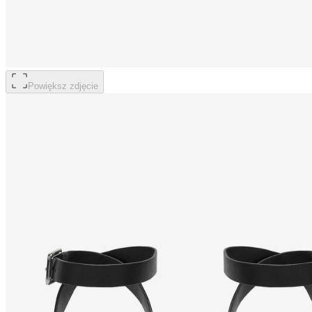
Powiększ zdjęcie