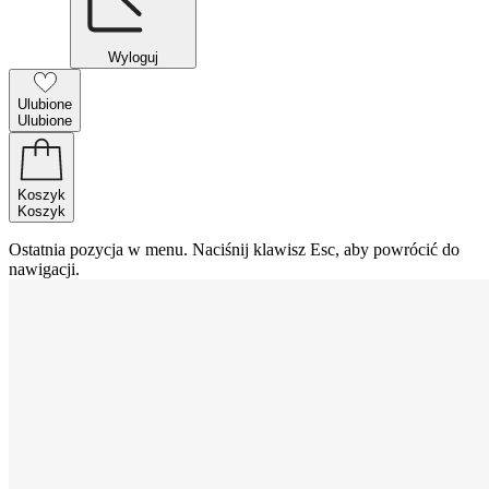
Wyloguj
Ulubione
Ulubione
Koszyk
Koszyk
Ostatnia pozycja w menu. Naciśnij klawisz Esc, aby powrócić do
nawigacji.