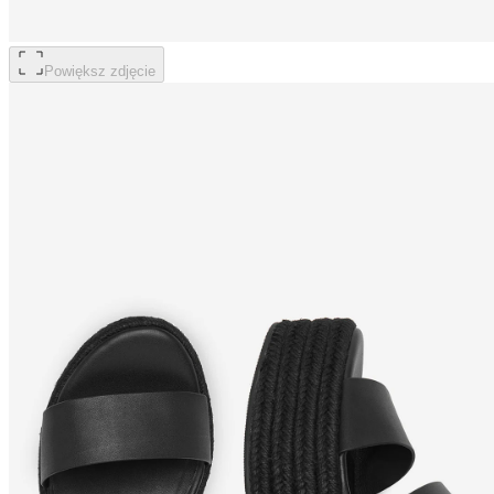
Powiększ zdjęcie