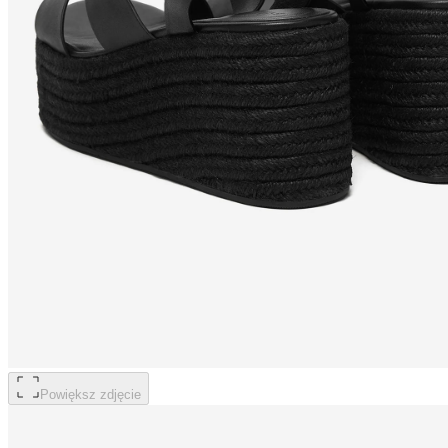
Powiększ zdjęcie