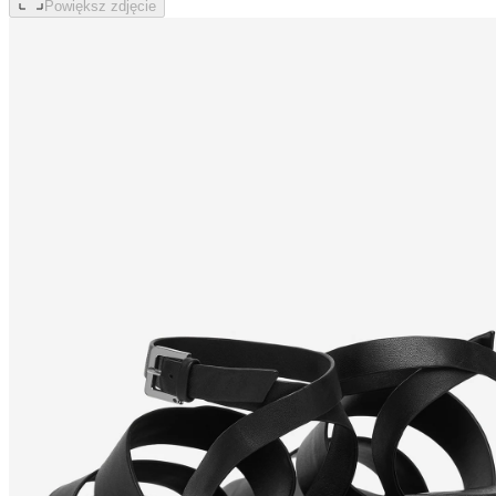
Powiększ zdjęcie