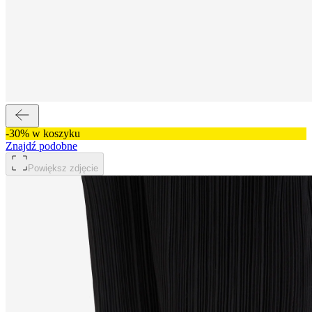
-30% w koszyku
Znajdź podobne
Powiększ zdjęcie