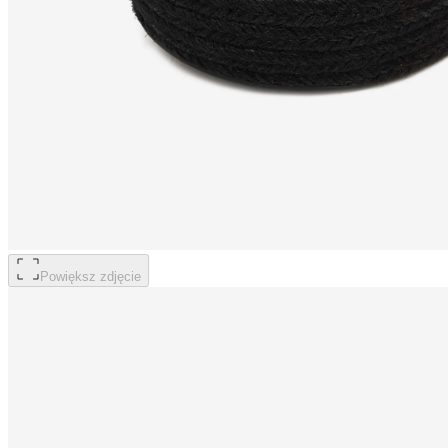
Powiększ zdjęcie