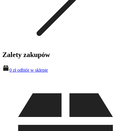
Zalety zakupów
0 zł odbiór w sklepie