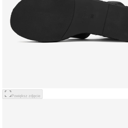
Powiększ zdjęcie