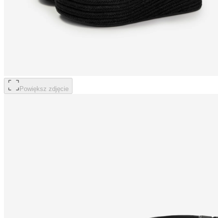
Powiększ zdjęcie