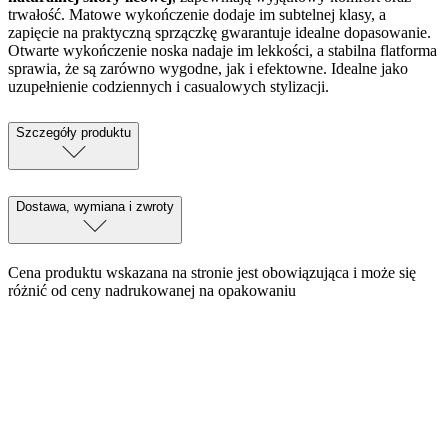
trwałość. Matowe wykończenie dodaje im subtelnej klasy, a
zapięcie na praktyczną sprzączkę gwarantuje idealne dopasowanie.
Otwarte wykończenie noska nadaje im lekkości, a stabilna flatforma
sprawia, że są zarówno wygodne, jak i efektowne. Idealne jako
uzupełnienie codziennych i casualowych stylizacji.
Szczegóły produktu
Dostawa, wymiana i zwroty
Cena produktu wskazana na stronie jest obowiązująca i może się
różnić od ceny nadrukowanej na opakowaniu