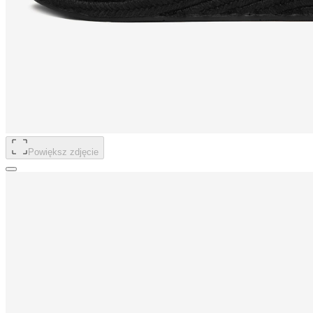
Powiększ zdjęcie