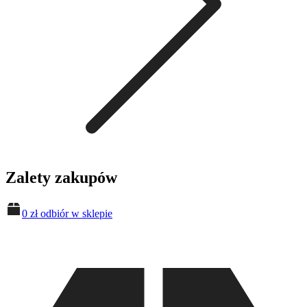
Zalety zakupów
0 zł odbiór w sklepie