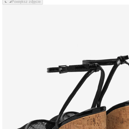
Powiększ zdjęcie