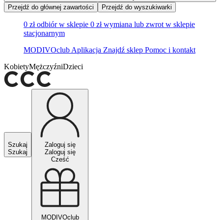
Przejdź do głównej zawartości
Przejdź do wyszukiwarki
0 zł odbiór w sklepie
0 zł wymiana lub zwrot w sklepie
stacjonarnym
MODIVOclub
Aplikacja
Znajdź sklep
Pomoc i kontakt
Kobiety
Mężczyźni
Dzieci
Szukaj
Zaloguj się
Szukaj
Zaloguj się
Cześć
MODIVOclub