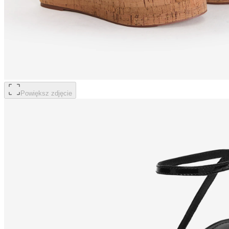
Powiększ zdjęcie