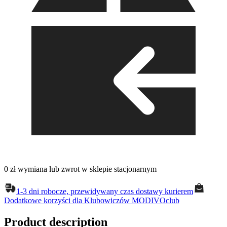
0 zł wymiana lub zwrot w sklepie stacjonarnym
1-3 dni robocze, przewidywany czas dostawy kurierem
Dodatkowe korzyści dla Klubowiczów MODIVOclub
Product description