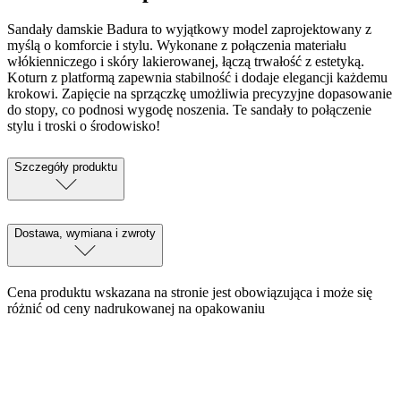
Sandały damskie Badura to wyjątkowy model zaprojektowany z
myślą o komforcie i stylu. Wykonane z połączenia materiału
włókienniczego i skóry lakierowanej, łączą trwałość z estetyką.
Koturn z platformą zapewnia stabilność i dodaje elegancji każdemu
krokowi. Zapięcie na sprzączkę umożliwia precyzyjne dopasowanie
do stopy, co podnosi wygodę noszenia. Te sandały to połączenie
stylu i troski o środowisko!
Szczegóły produktu
Dostawa, wymiana i zwroty
Cena produktu wskazana na stronie jest obowiązująca i może się
różnić od ceny nadrukowanej na opakowaniu