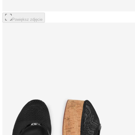
Powiększ zdjęcie