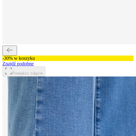
-30% w koszyku
Znajdź podobne
Powiększ zdjęcie