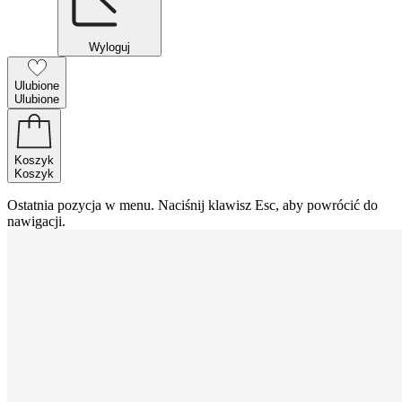
Wyloguj
Ulubione
Ulubione
Koszyk
Koszyk
Ostatnia pozycja w menu. Naciśnij klawisz Esc, aby powrócić do
nawigacji.