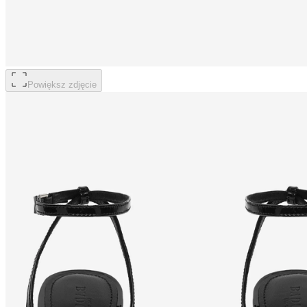
Powiększ zdjęcie