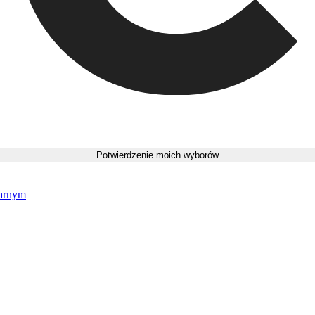
Potwierdzenie moich wyborów
narnym