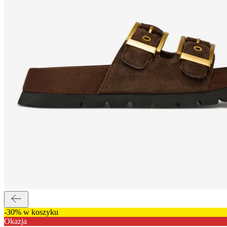
-30% w koszyku
Okazja