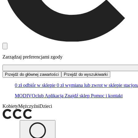
Zarządzaj preferencjami zgody
Przejdź do głównej zawartości
Przejdź do wyszukiwarki
0 zł odbiór w sklepie
0 zł wymiana lub zwrot w sklepie stacjo
MODIVOclub
Aplikacja
Znajdź sklep
Pomoc i kontakt
Kobiety
Mężczyźni
Dzieci