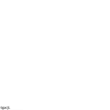
igacji.