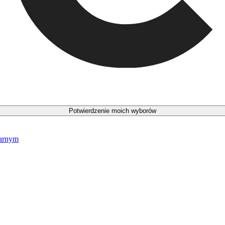
Potwierdzenie moich wyborów
narnym