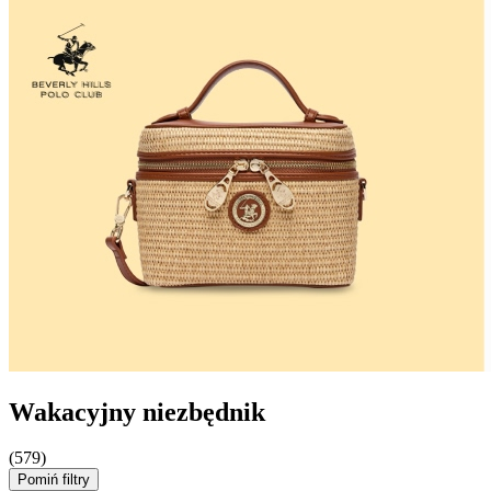
Wakacyjny niezbędnik
(579)
Pomiń filtry