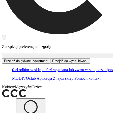
Zarządzaj preferencjami zgody
Przejdź do głównej zawartości
Przejdź do wyszukiwarki
0 zł odbiór w sklepie
0 zł wymiana lub zwrot w sklepie stacjo
MODIVOclub
Aplikacja
Znajdź sklep
Pomoc i kontakt
Kobiety
Mężczyźni
Dzieci