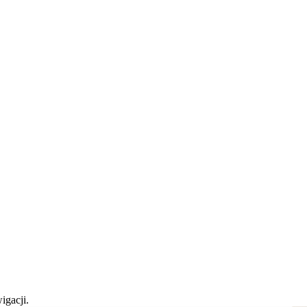
igacji.