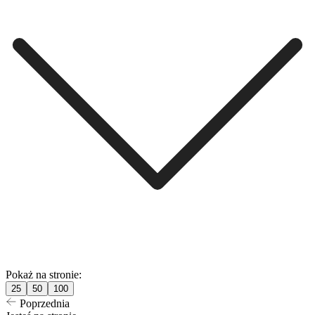
Pokaż na stronie:
25
50
100
Poprzednia