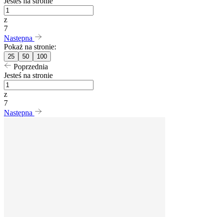
Jesteś na stronie
z
7
Następna
Pokaż na stronie:
25
50
100
Poprzednia
Jesteś na stronie
z
7
Następna