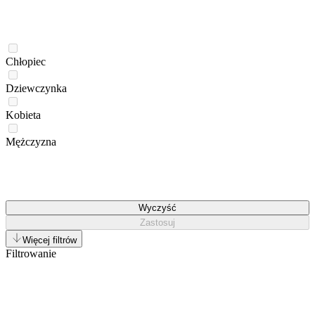
Chłopiec
Dziewczynka
Kobieta
Mężczyzna
Wyczyść
Zastosuj
Więcej filtrów
Filtrowanie