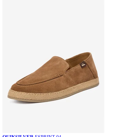
QUIKSILVER
ESPRINT-04