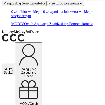
Przejdź do głównej zawartości
Przejdź do wyszukiwarki
0 zł odbiór w sklepie
0 zł wymiana lub zwrot w sklepie
stacjonarnym
MODIVOclub
Aplikacja
Znajdź sklep
Pomoc i kontakt
Kobiety
Mężczyźni
Dzieci
Szukaj
Zaloguj się
Szukaj
Zaloguj się
Cześć
MODIVOclub