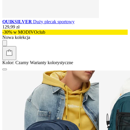
QUIKSILVER
Duży plecak sportowy
129,99 zł
-30% w MODIVOclub
Nowa kolekcja
Kolor:
Czarny
Warianty kolorystyczne