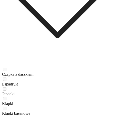
Czapka z daszkiem
Espadryle
Japonki
Klapki
Klapki basenowe