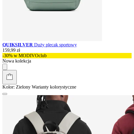
QUIKSILVER
Duży plecak sportowy
159,99 zł
-30% w MODIVOclub
Nowa kolekcja
Kolor:
Zielony
Warianty kolorystyczne