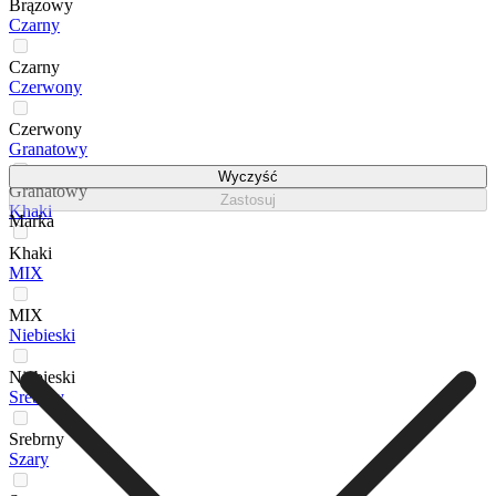
Brązowy
Czarny
Czarny
Czerwony
Czerwony
Granatowy
Wyczyść
Granatowy
Zastosuj
Khaki
Marka
Khaki
MIX
MIX
Niebieski
Niebieski
Srebrny
Srebrny
Szary