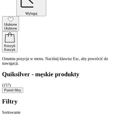
Wyloguj
Ulubione
Ulubione
Koszyk
Koszyk
Ostatnia pozycja w menu. Naciśnij klawisz Esc, aby powrócić do
nawigacji.
Quiksilver - męskie produkty
(157)
Pomiń filtry
Filtry
Sortowanie