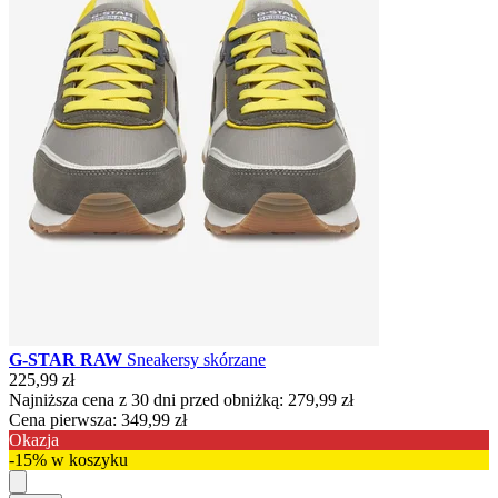
G-STAR RAW
Sneakersy skórzane
225,99 zł
Najniższa cena z 30 dni przed obniżką:
279,99 zł
Cena pierwsza:
349,99 zł
Okazja
-15% w koszyku