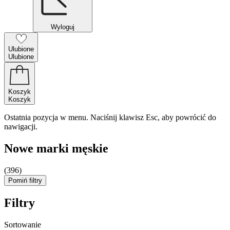
Wyloguj
Ulubione
Ulubione
Koszyk
Koszyk
Ostatnia pozycja w menu. Naciśnij klawisz Esc, aby powrócić do
nawigacji.
Nowe marki męskie
(396)
Pomiń filtry
Filtry
Sortowanie