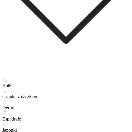
Botki
Czapka z daszkiem
Derby
Espadryle
Japonki