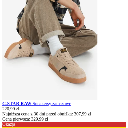
G-STAR RAW
Sneakersy zamszowe
220,99 zł
Najniższa cena z 30 dni przed obniżką:
307,99 zł
Cena pierwsza:
329,99 zł
Okazja