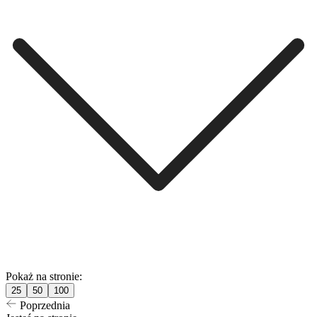
Pokaż na stronie:
25
50
100
Poprzednia