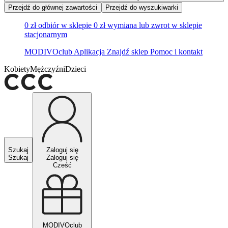
Przejdź do głównej zawartości
Przejdź do wyszukiwarki
0 zł odbiór w sklepie
0 zł wymiana lub zwrot w sklepie
stacjonarnym
MODIVOclub
Aplikacja
Znajdź sklep
Pomoc i kontakt
Kobiety
Mężczyźni
Dzieci
Szukaj
Zaloguj się
Szukaj
Zaloguj się
Cześć
MODIVOclub