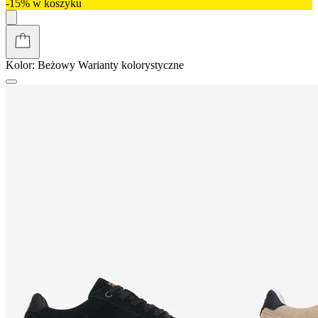
-15% w koszyku
Kolor:
Beżowy
Warianty kolorystyczne