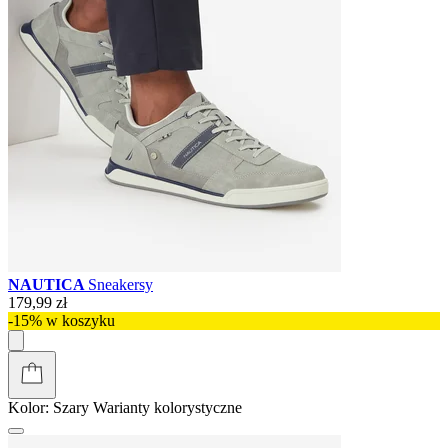
NAUTICA
Sneakersy
179,99 zł
-15% w koszyku
Kolor:
Szary
Warianty kolorystyczne