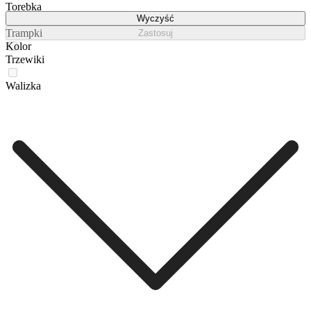
Torebka
Wyczyść
Trampki
Zastosuj
Kolor
Trzewiki
Walizka