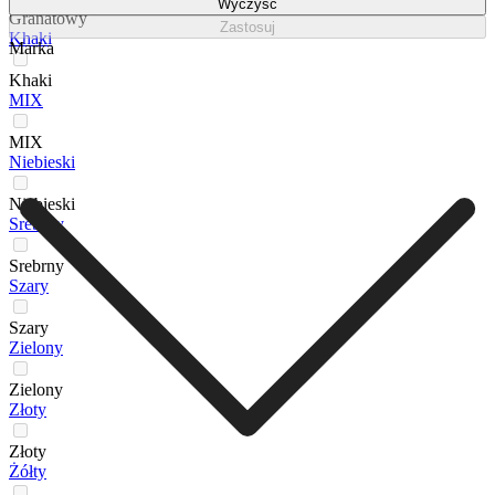
Wyczyść
Granatowy
Zastosuj
Khaki
Marka
Khaki
MIX
MIX
Niebieski
Niebieski
Srebrny
Srebrny
Szary
Szary
Zielony
Zielony
Złoty
Złoty
Żółty