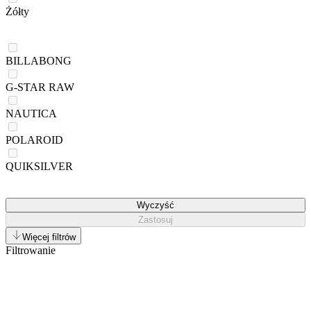
Żółty
BILLABONG
G-STAR RAW
NAUTICA
POLAROID
QUIKSILVER
Wyczyść
Zastosuj
Więcej filtrów
Filtrowanie