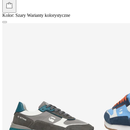
Kolor:
Szary
Warianty kolorystyczne