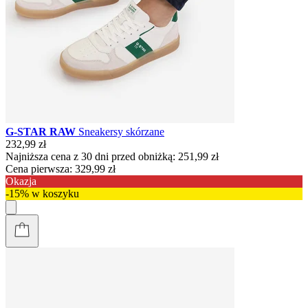
G-STAR RAW
Sneakersy skórzane
232,99 zł
Najniższa cena z 30 dni przed obniżką:
251,99 zł
Cena pierwsza:
329,99 zł
Okazja
-15% w koszyku