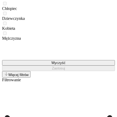
Chłopiec
Dziewczynka
Kobieta
Mężczyzna
Wyczyść
Zastosuj
Więcej filtrów
Filtrowanie