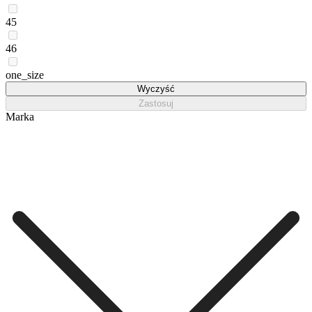
45
46
one_size
Wyczyść
Zastosuj
Marka