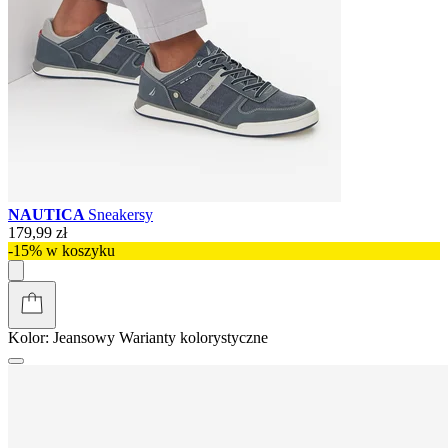
NAUTICA
Sneakersy
179,99 zł
-15% w koszyku
Kolor:
Jeansowy
Warianty kolorystyczne