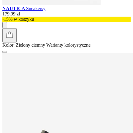
NAUTICA
Sneakersy
179,99 zł
-15% w koszyku
Kolor:
Zielony ciemny
Warianty kolorystyczne