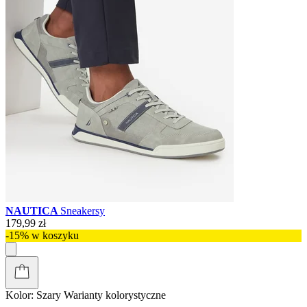
NAUTICA
Sneakersy
179,99 zł
-15% w koszyku
Kolor:
Szary
Warianty kolorystyczne