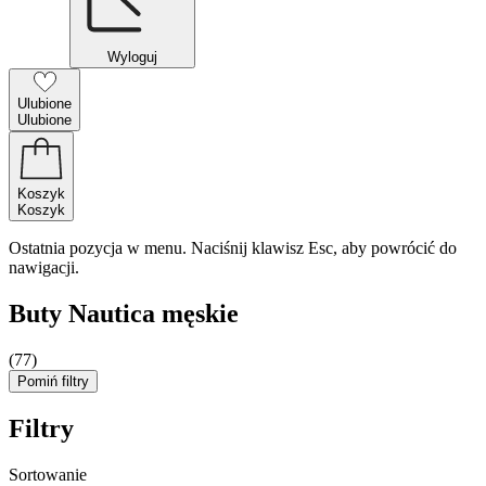
Wyloguj
Ulubione
Ulubione
Koszyk
Koszyk
Ostatnia pozycja w menu. Naciśnij klawisz Esc, aby powrócić do
nawigacji.
Buty Nautica męskie
(77)
Pomiń filtry
Filtry
Sortowanie