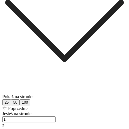
Pokaż na stronie:
25
50
100
Poprzednia
Jesteś na stronie
z