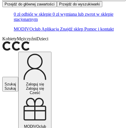
Przejdź do głównej zawartości
Przejdź do wyszukiwarki
0 zł odbiór w sklepie
0 zł wymiana lub zwrot w sklepie
stacjonarnym
MODIVOclub
Aplikacja
Znajdź sklep
Pomoc i kontakt
Kobiety
Mężczyźni
Dzieci
Szukaj
Zaloguj się
Szukaj
Zaloguj się
Cześć
MODIVOclub