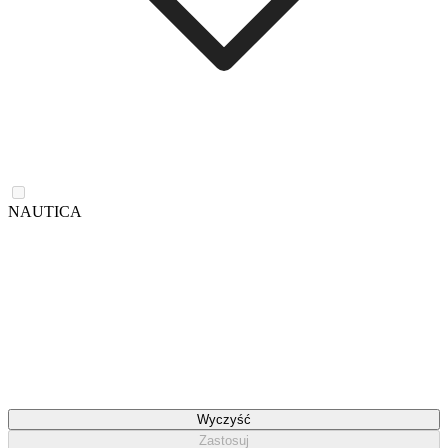
NAUTICA
Wyczyść
Zastosuj