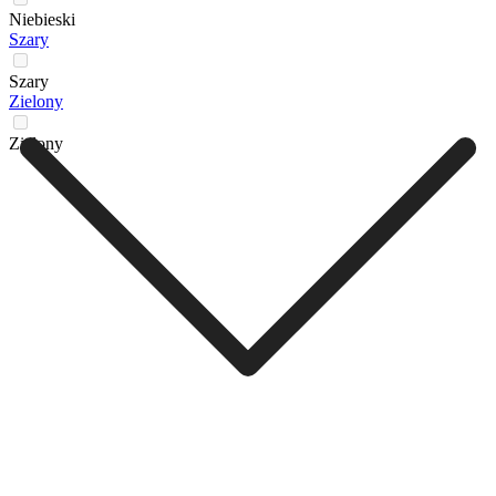
Niebieski
Szary
Szary
Zielony
Zielony