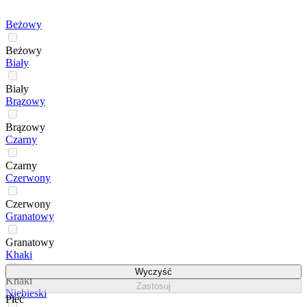
Beżowy
Beżowy
Biały
Biały
Brązowy
Brązowy
Czarny
Czarny
Czerwony
Czerwony
Granatowy
Granatowy
Khaki
Wyczyść
Khaki
Zastosuj
Niebieski
Płeć