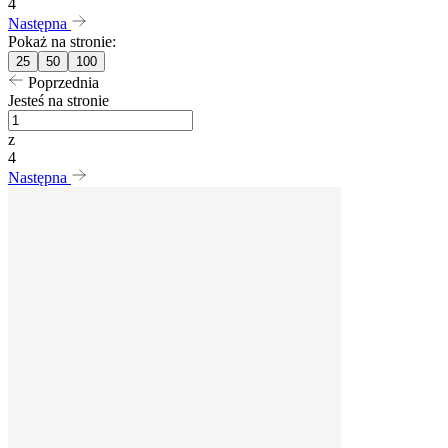
4
Następna
Pokaż na stronie:
25
50
100
Poprzednia
Jesteś na stronie
z
4
Następna