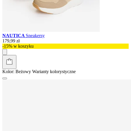
NAUTICA
Sneakersy
179,99 zł
-15% w koszyku
Kolor:
Beżowy
Warianty kolorystyczne