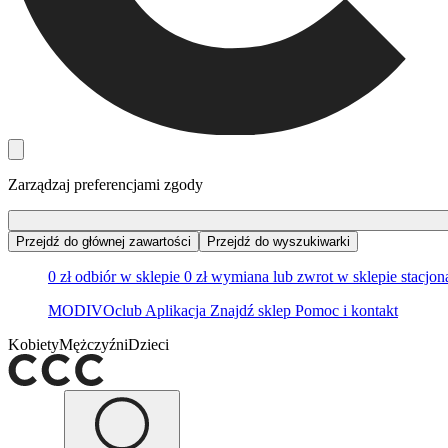
Zarządzaj preferencjami zgody
Przejdź do głównej zawartości
Przejdź do wyszukiwarki
0 zł odbiór w sklepie
0 zł wymiana lub zwrot w sklepie stacjo
MODIVOclub
Aplikacja
Znajdź sklep
Pomoc i kontakt
Kobiety
Mężczyźni
Dzieci