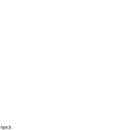
igacji.