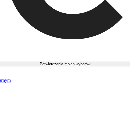
Potwierdzenie moich wyborów
narnym