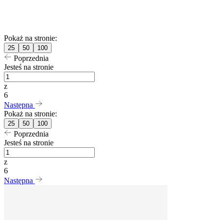
Pokaż na stronie:
25
50
100
Poprzednia
Jesteś na stronie
z
6
Następna
Pokaż na stronie:
25
50
100
Poprzednia
Jesteś na stronie
z
6
Następna