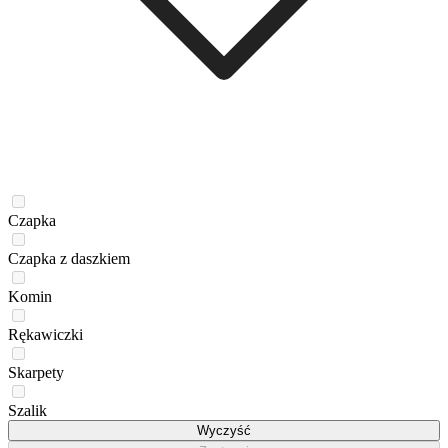
Czapka
Czapka z daszkiem
Komin
Rękawiczki
Skarpety
Szalik
Wyczyść