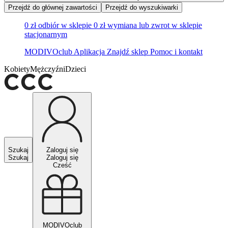
Przejdź do głównej zawartości
Przejdź do wyszukiwarki
0 zł odbiór w sklepie
0 zł wymiana lub zwrot w sklepie
stacjonarnym
MODIVOclub
Aplikacja
Znajdź sklep
Pomoc i kontakt
Kobiety
Mężczyźni
Dzieci
Szukaj
Zaloguj się
Szukaj
Zaloguj się
Cześć
MODIVOclub