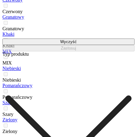
Czerwony
Granatowy
Granatowy
Khaki
Wyczyść
Khaki
Zastosuj
MIX
Typ produktu
MIX
Niebieski
Niebieski
Pomarańczowy
Pomarańczowy
Szary
Szary
Zielony
Zielony