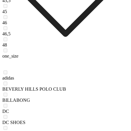
43,5
45
46
46,5
48
one_size
adidas
BEVERLY HILLS POLO CLUB
BILLABONG
DC
DC SHOES