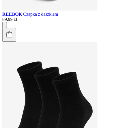
REEBOK
Czapka z daszkiem
89,99 zł