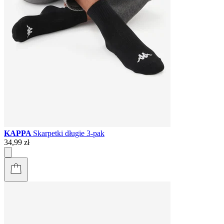
KAPPA
Skarpetki długie 3-pak
34,99 zł