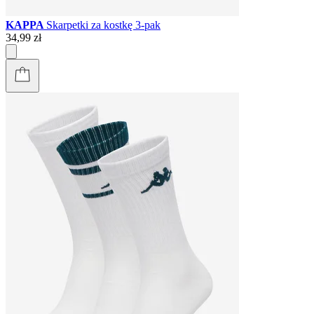
KAPPA
Skarpetki za kostkę 3-pak
34,99 zł