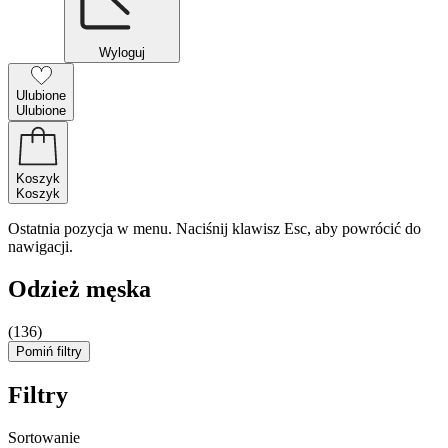
Wyloguj
Ulubione
Ulubione
Koszyk
Koszyk
Ostatnia pozycja w menu. Naciśnij klawisz Esc, aby powrócić do
nawigacji.
Odzież męska
(136)
Pomiń filtry
Filtry
Sortowanie