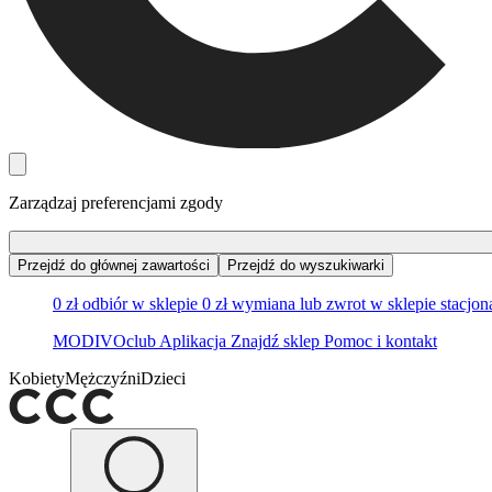
Zarządzaj preferencjami zgody
Przejdź do głównej zawartości
Przejdź do wyszukiwarki
0 zł odbiór w sklepie
0 zł wymiana lub zwrot w sklepie stacjo
MODIVOclub
Aplikacja
Znajdź sklep
Pomoc i kontakt
Kobiety
Mężczyźni
Dzieci