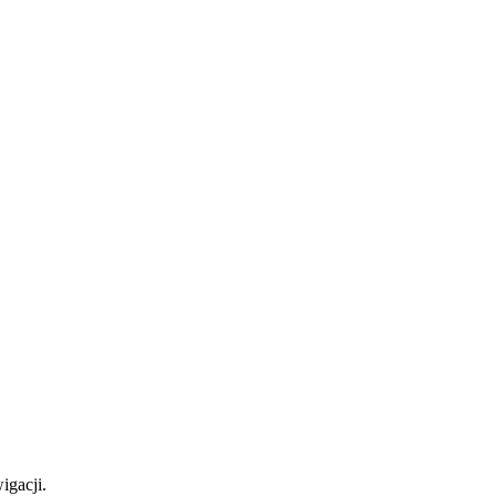
igacji.