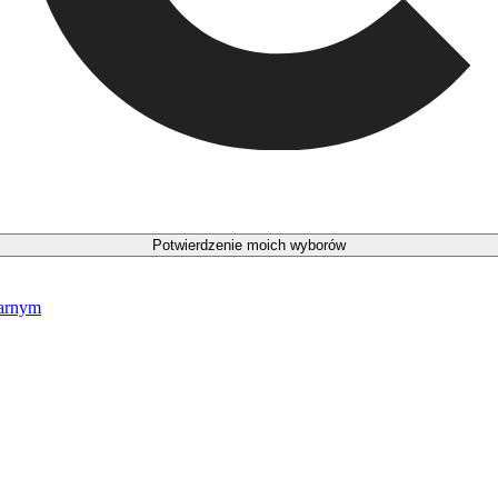
Potwierdzenie moich wyborów
narnym