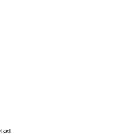
igacji.