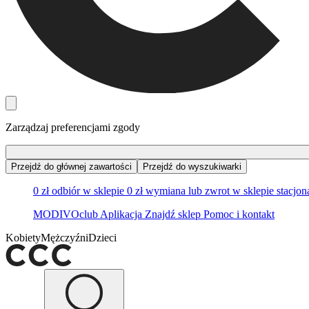
Zarządzaj preferencjami zgody
Przejdź do głównej zawartości
Przejdź do wyszukiwarki
0 zł odbiór w sklepie
0 zł wymiana lub zwrot w sklepie stacjo
MODIVOclub
Aplikacja
Znajdź sklep
Pomoc i kontakt
Kobiety
Mężczyźni
Dzieci