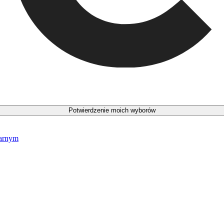
Potwierdzenie moich wyborów
narnym