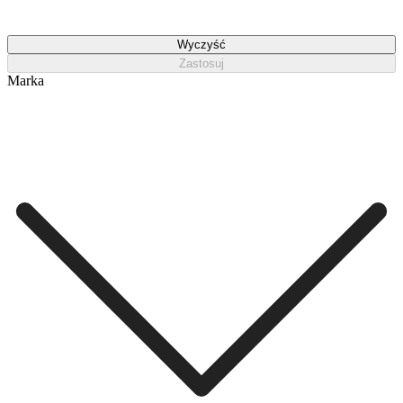
Wyczyść
Zastosuj
Marka