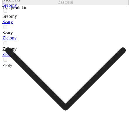
Zastosuj
Srebrny
Typ produktu
Srebrny
Szary
Szary
Zielony
Zielony
Złoty
Złoty