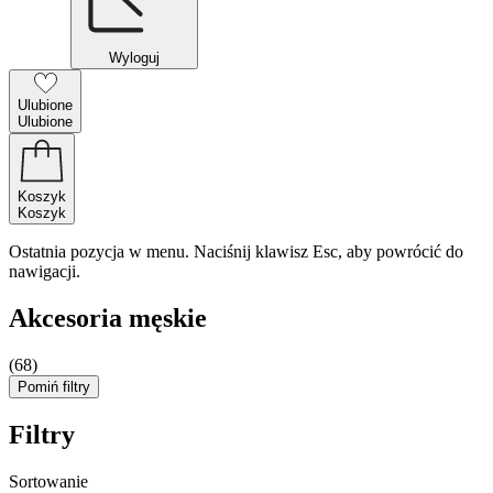
Wyloguj
Ulubione
Ulubione
Koszyk
Koszyk
Ostatnia pozycja w menu. Naciśnij klawisz Esc, aby powrócić do
nawigacji.
Akcesoria męskie
(68)
Pomiń filtry
Filtry
Sortowanie