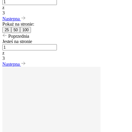
z
3
Następna
Pokaż na stronie:
25
50
100
Poprzednia
Jesteś na stronie
z
3
Następna