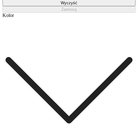
Wyczyść
Zastosuj
Kolor