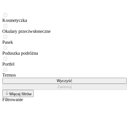
Kosmetyczka
Okulary przeciwsłoneczne
Pasek
Poduszka podróżna
Portfel
Termos
Wyczyść
Zastosuj
Więcej filtrów
Filtrowanie