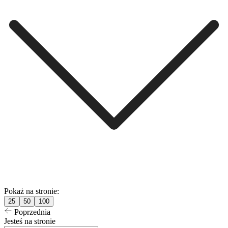
Pokaż na stronie:
25
50
100
Poprzednia
Jesteś na stronie