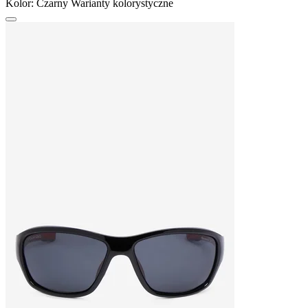
Kolor:
Czarny
Warianty kolorystyczne