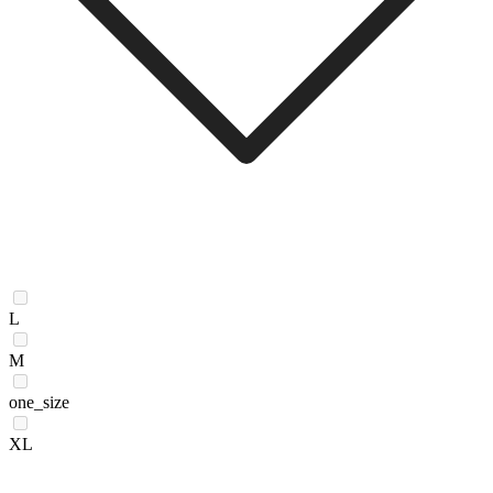
L
M
one_size
XL