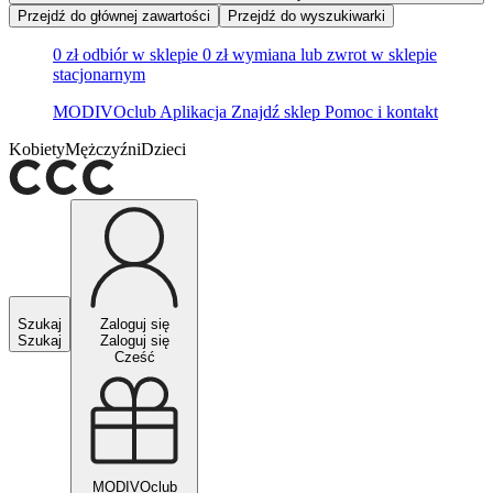
Przejdź do głównej zawartości
Przejdź do wyszukiwarki
0 zł odbiór w sklepie
0 zł wymiana lub zwrot w sklepie
stacjonarnym
MODIVOclub
Aplikacja
Znajdź sklep
Pomoc i kontakt
Kobiety
Mężczyźni
Dzieci
Szukaj
Zaloguj się
Szukaj
Zaloguj się
Cześć
MODIVOclub