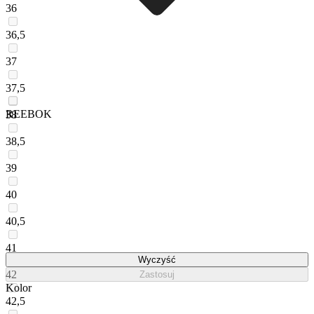
36
36,5
37
37,5
REEBOK
38
38,5
39
40
40,5
41
Wyczyść
42
Zastosuj
Kolor
42,5