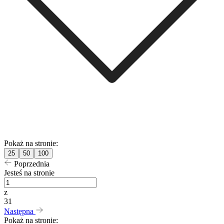
Pokaż na stronie:
25
50
100
Poprzednia
Jesteś na stronie
z
31
Następna
Pokaż na stronie: