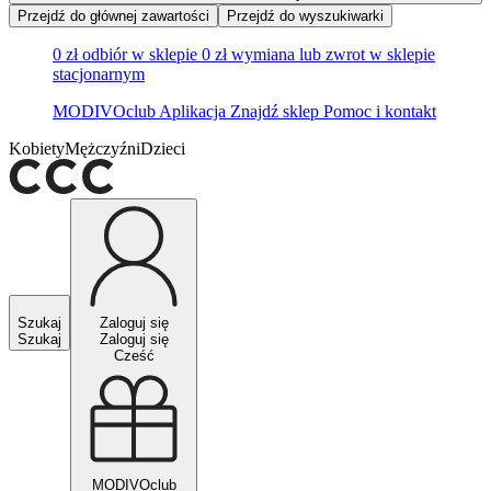
Przejdź do głównej zawartości
Przejdź do wyszukiwarki
0 zł odbiór w sklepie
0 zł wymiana lub zwrot w sklepie
stacjonarnym
MODIVOclub
Aplikacja
Znajdź sklep
Pomoc i kontakt
Kobiety
Mężczyźni
Dzieci
Szukaj
Zaloguj się
Szukaj
Zaloguj się
Cześć
MODIVOclub