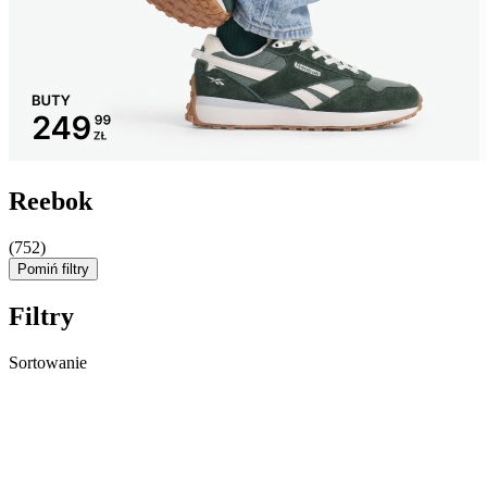
Reebok
(752)
Pomiń filtry
Filtry
Sortowanie