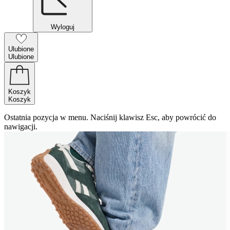
Wyloguj
Ulubione
Ulubione
Koszyk
Koszyk
Ostatnia pozycja w menu. Naciśnij klawisz Esc, aby powrócić do
nawigacji.