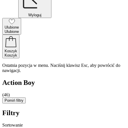
Wyloguj
Ulubione
Ulubione
Koszyk
Koszyk
Ostatnia pozycja w menu. Naciśnij klawisz Esc, aby powrócić do
nawigacji.
Action Boy
(46)
Pomiń filtry
Filtry
Sortowanie