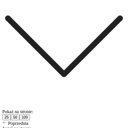
Pokaż na stronie:
25
50
100
Poprzednia