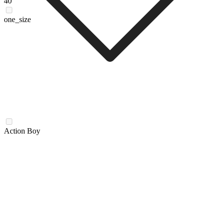
40
one_size
Action Boy