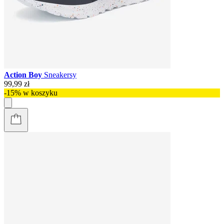
Action Boy
Sneakersy
99,99 zł
-15% w koszyku