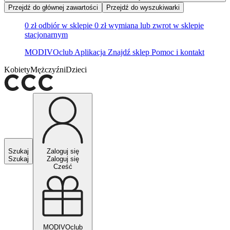
Przejdź do głównej zawartości
Przejdź do wyszukiwarki
0 zł odbiór w sklepie
0 zł wymiana lub zwrot w sklepie
stacjonarnym
MODIVOclub
Aplikacja
Znajdź sklep
Pomoc i kontakt
Kobiety
Mężczyźni
Dzieci
Szukaj
Zaloguj się
Szukaj
Zaloguj się
Cześć
MODIVOclub