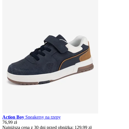
Action Boy
Sneakersy na rzepy
76,99 zł
Najniższa cena z 30 dni przed obniżką:
129,99 zł