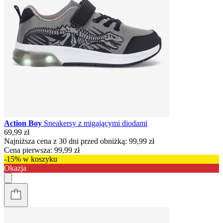
Action Boy
Sneakersy z migającymi diodami
69,99 zł
Najniższa cena z 30 dni przed obniżką:
99,99 zł
Cena pierwsza:
99,99 zł
-15% w koszyku
Okazja