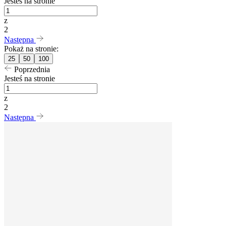
Jesteś na stronie
z
2
Następna
Pokaż na stronie:
25
50
100
Poprzednia
Jesteś na stronie
z
2
Następna