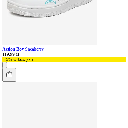
Action Boy
Sneakersy
119,99 zł
-15% w koszyku