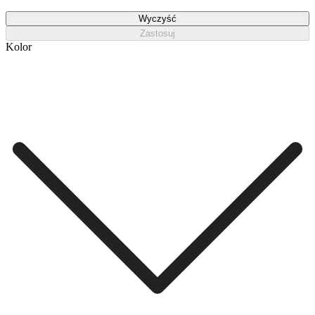
Wyczyść
Zastosuj
Kolor