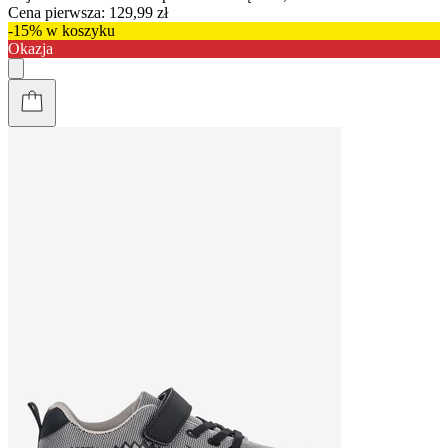
Cena pierwsza:
129,99 zł
-15% w koszyku
Okazja