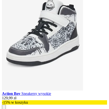
Action Boy
Sneakersy wysokie
129,99 zł
-15% w koszyku