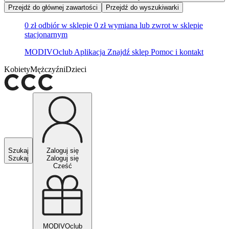
Przejdź do głównej zawartości
Przejdź do wyszukiwarki
0 zł odbiór w sklepie
0 zł wymiana lub zwrot w sklepie
stacjonarnym
MODIVOclub
Aplikacja
Znajdź sklep
Pomoc i kontakt
Kobiety
Mężczyźni
Dzieci
Szukaj
Zaloguj się
Szukaj
Zaloguj się
Cześć
MODIVOclub