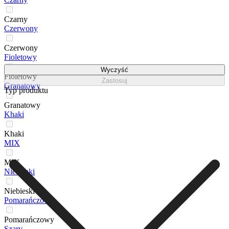
Czarny
Czerwony
Czerwony
Fioletowy
Wyczyść
Fioletowy
Zastosuj
Granatowy
Typ produktu
Granatowy
Khaki
Khaki
MIX
MIX
Niebieski
Niebieski
Pomarańczowy
Pomarańczowy
Szary