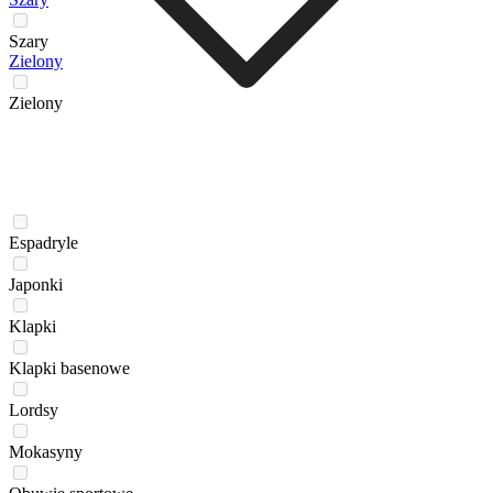
Szary
Zielony
Zielony
Espadryle
Japonki
Klapki
Klapki basenowe
Lordsy
Mokasyny