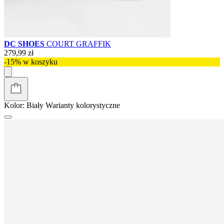
DC SHOES
COURT GRAFFIK
279,99 zł
-15% w koszyku
Kolor:
Biały
Warianty kolorystyczne