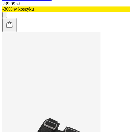
239,99 zł
-30% w koszyku