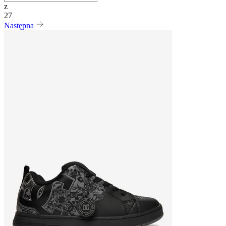
z
27
Następna