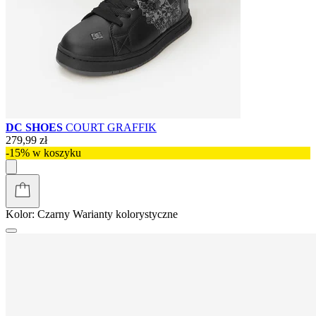
DC SHOES
COURT GRAFFIK
279,99 zł
-15% w koszyku
Kolor:
Czarny
Warianty kolorystyczne