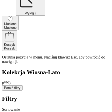
Wyloguj
Ulubione
Ulubione
Koszyk
Koszyk
Ostatnia pozycja w menu. Naciśnij klawisz Esc, aby powrócić do
nawigacji.
Kolekcja Wiosna-Lato
(659)
Pomiń filtry
Filtry
Sortowanie