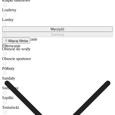
Klapki basenowe
Loafersy
Lordsy
Mokasyny
Wyczyść
Zastosuj
Mokasyny na obcasie
Więcej filtrów
Filtrowanie
Obuwie do wody
Obuwie sportowe
Półbuty
Sandały
Sneakersy
Szpilki
Tenisówki