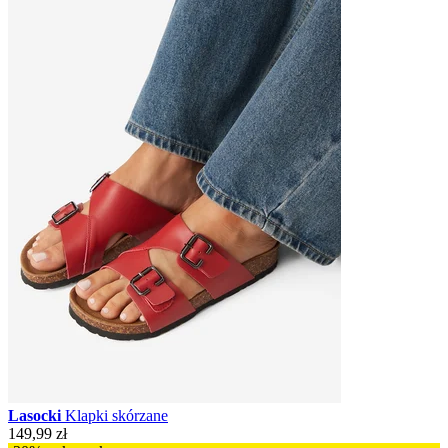
Lasocki
Klapki skórzane
149,99 zł