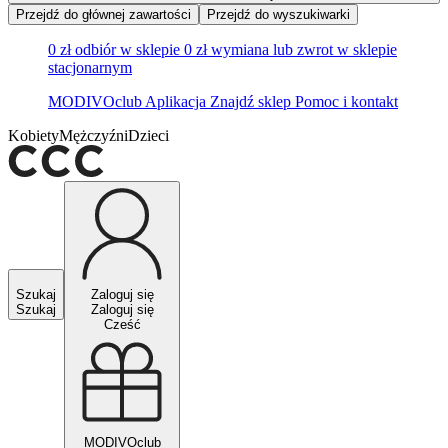
Przejdź do głównej zawartości
Przejdź do wyszukiwarki
0 zł odbiór w sklepie
0 zł wymiana lub zwrot w sklepie
stacjonarnym
MODIVOclub
Aplikacja
Znajdź sklep
Pomoc i kontakt
Kobiety
Mężczyźni
Dzieci
Szukaj
Zaloguj się
Szukaj
Zaloguj się
Cześć
MODIVOclub