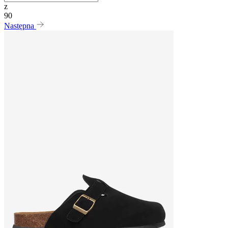
z
90
Następna