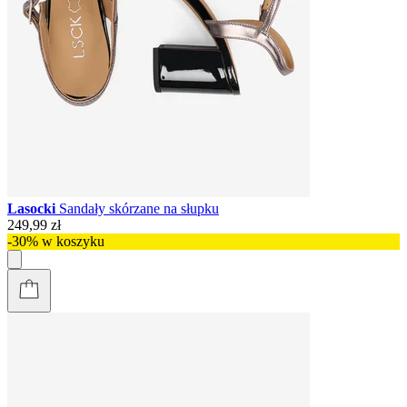
Lasocki
Sandały skórzane na słupku
249,99 zł
-30% w koszyku