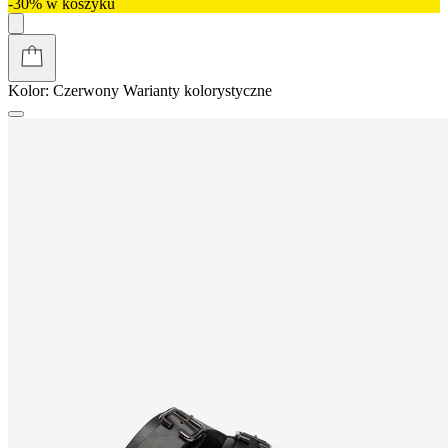
-30% w koszyku
Kolor:
Czerwony
Warianty kolorystyczne