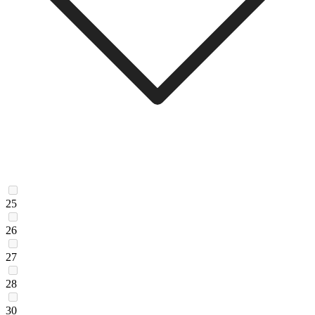
25
26
27
28
30