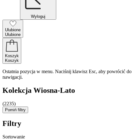
Wyloguj
Ulubione
Ulubione
Koszyk
Koszyk
Ostatnia pozycja w menu. Naciśnij klawisz Esc, aby powrócić do
nawigacji.
Kolekcja Wiosna-Lato
(2235)
Pomiń filtry
Filtry
Sortowanie