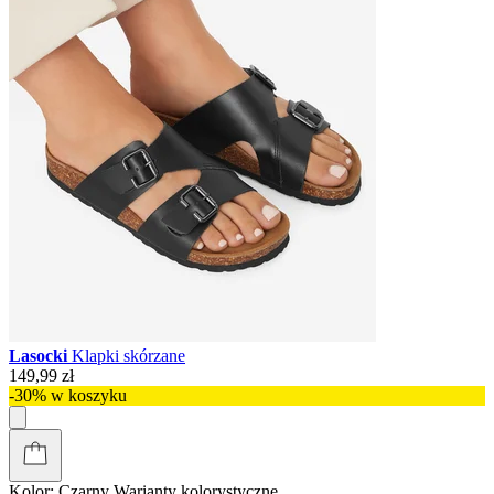
Lasocki
Klapki skórzane
149,99 zł
-30% w koszyku
Kolor:
Czarny
Warianty kolorystyczne