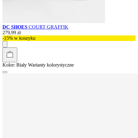
DC SHOES
COURT GRAFFIK
279,99 zł
-15% w koszyku
Kolor:
Biały
Warianty kolorystyczne