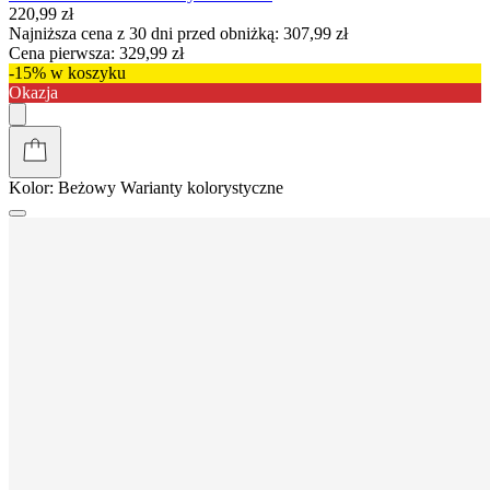
220,99 zł
Najniższa cena z 30 dni przed obniżką:
307,99 zł
Cena pierwsza:
329,99 zł
-15% w koszyku
Okazja
Kolor:
Beżowy
Warianty kolorystyczne