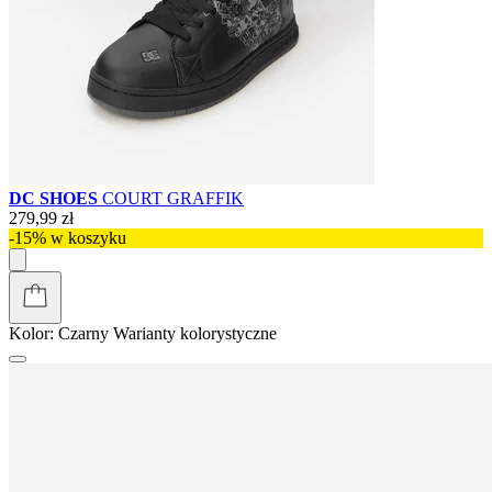
DC SHOES
COURT GRAFFIK
279,99 zł
-15% w koszyku
Kolor:
Czarny
Warianty kolorystyczne