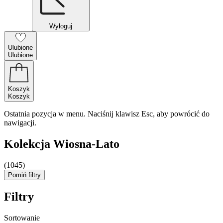
Wyloguj
Ulubione
Ulubione
Koszyk
Koszyk
Ostatnia pozycja w menu. Naciśnij klawisz Esc, aby powrócić do
nawigacji.
Kolekcja Wiosna-Lato
(1045)
Pomiń filtry
Filtry
Sortowanie