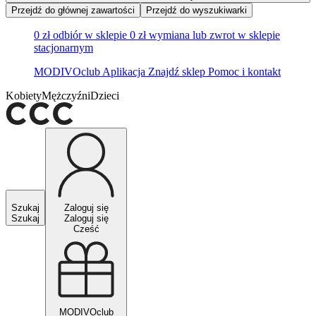
Przejdź do głównej zawartości
Przejdź do wyszukiwarki
0 zł odbiór w sklepie
0 zł wymiana lub zwrot w sklepie
stacjonarnym
MODIVOclub
Aplikacja
Znajdź sklep
Pomoc i kontakt
Kobiety
Mężczyźni
Dzieci
Szukaj
Zaloguj się
Szukaj
Zaloguj się
Cześć
MODIVOclub