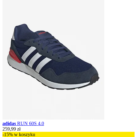
adidas
RUN 60S 4.0
259,99 zł
-15% w koszyku