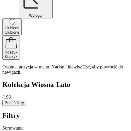
Wyloguj
Ulubione
Ulubione
Koszyk
Koszyk
Ostatnia pozycja w menu. Naciśnij klawisz Esc, aby powrócić do
nawigacji.
Kolekcja Wiosna-Lato
(193)
Pomiń filtry
Filtry
Sortowanie