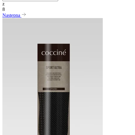
z
8
Następna