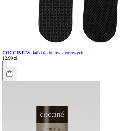
COCCINE
Wkładki do butów sportowych
12,99 zł