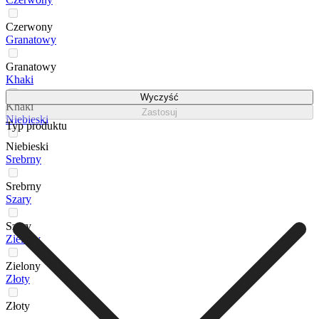
Czerwony
Granatowy
Granatowy
Khaki
Wyczyść
Khaki
Zastosuj
Niebieski
Typ produktu
Niebieski
Srebrny
Srebrny
Szary
Szary
Zielony
Zielony
Złoty
Złoty