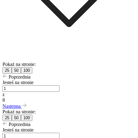
Pokaż na stronie:
25
50
100
Poprzednia
Jesteś na stronie
z
8
Następna
Pokaż na stronie:
25
50
100
Poprzednia
Jesteś na stronie