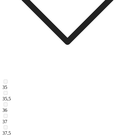
35
35,5
36
37
37,5