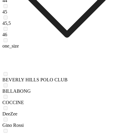
44
45
45,5
46
one_size
BEVERLY HILLS POLO CLUB
BILLABONG
COCCINE
DeeZee
Gino Rossi