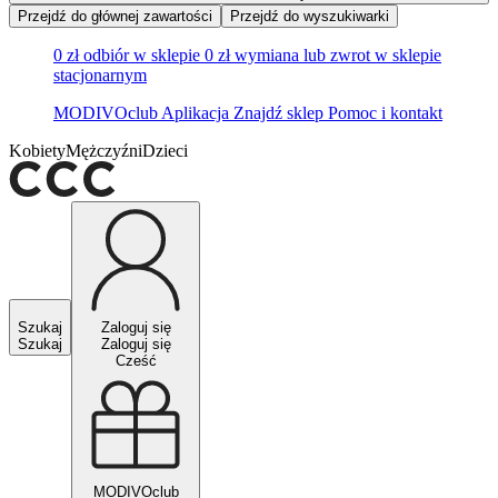
Przejdź do głównej zawartości
Przejdź do wyszukiwarki
0 zł odbiór w sklepie
0 zł wymiana lub zwrot w sklepie
stacjonarnym
MODIVOclub
Aplikacja
Znajdź sklep
Pomoc i kontakt
Kobiety
Mężczyźni
Dzieci
Szukaj
Zaloguj się
Szukaj
Zaloguj się
Cześć
MODIVOclub