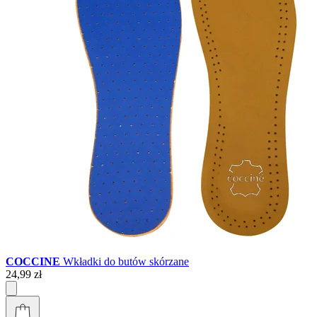
COCCINE
Wkładki do butów skórzane
24,99 zł