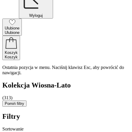
Wyloguj
Ulubione
Ulubione
Koszyk
Koszyk
Ostatnia pozycja w menu. Naciśnij klawisz Esc, aby powrócić do
nawigacji.
Kolekcja Wiosna-Lato
(313)
Pomiń filtry
Filtry
Sortowanie