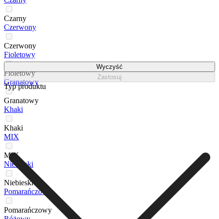
Czarny
Czerwony
Czerwony
Fioletowy
Wyczyść
Fioletowy
Zastosuj
Granatowy
Typ produktu
Granatowy
Khaki
Khaki
MIX
MIX
Niebieski
Niebieski
Pomarańczowy
Pomarańczowy
Różowy