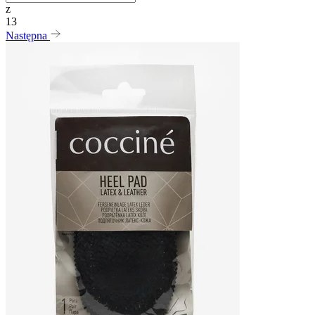
z
13
Następna