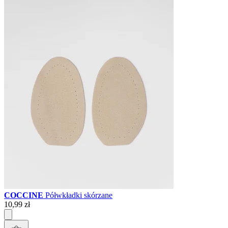
COCCINE
Półwkładki skórzane
10,99 zł