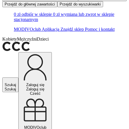
Przejdź do głównej zawartości
Przejdź do wyszukiwarki
0 zł odbiór w sklepie
0 zł wymiana lub zwrot w sklepie
stacjonarnym
MODIVOclub
Aplikacja
Znajdź sklep
Pomoc i kontakt
Kobiety
Mężczyźni
Dzieci
Szukaj
Zaloguj się
Szukaj
Zaloguj się
Cześć
MODIVOclub