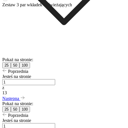
Zestaw 3 par wkładek odświeżających
Pokaż na stronie:
25
50
100
Poprzednia
Jesteś na stronie
z
13
Następna
Pokaż na stronie:
25
50
100
Poprzednia
Jesteś na stronie