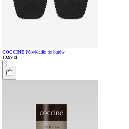
COCCINE
Półwkładki do butów
10,99 zł