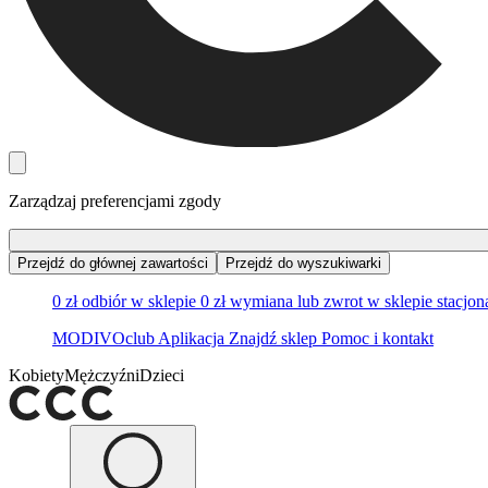
Zarządzaj preferencjami zgody
Przejdź do głównej zawartości
Przejdź do wyszukiwarki
0 zł odbiór w sklepie
0 zł wymiana lub zwrot w sklepie stacjo
MODIVOclub
Aplikacja
Znajdź sklep
Pomoc i kontakt
Kobiety
Mężczyźni
Dzieci