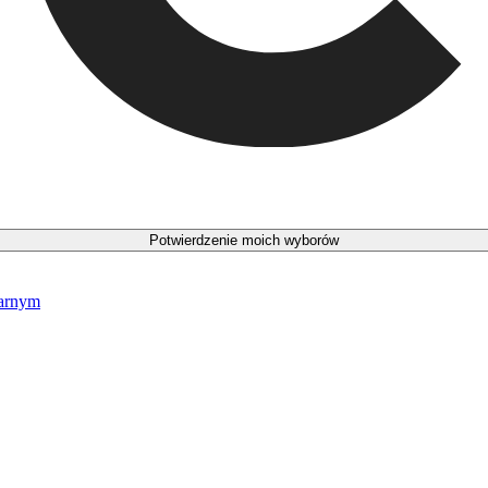
Potwierdzenie moich wyborów
narnym