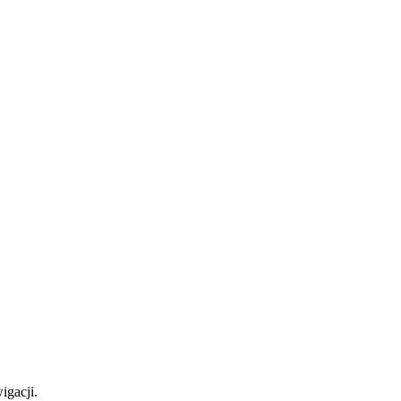
igacji.