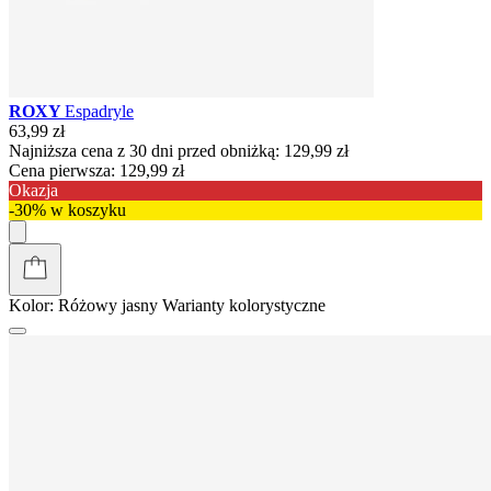
ROXY
Espadryle
63,99 zł
Najniższa cena z 30 dni przed obniżką:
129,99 zł
Cena pierwsza:
129,99 zł
Okazja
-30% w koszyku
Kolor:
Różowy jasny
Warianty kolorystyczne