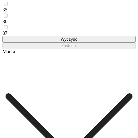
35
36
37
Wyczyść
Zastosuj
Marka