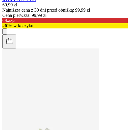
69,99 zł
Najniższa cena z 30 dni przed obniżką:
99,99 zł
Cena pierwsza:
99,99 zł
Okazja
-30% w koszyku