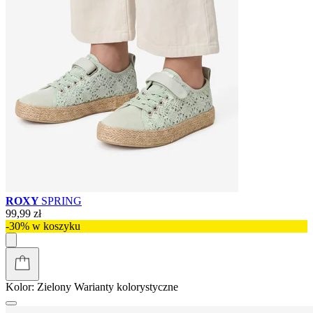
ROXY
SPRING
99,99 zł
-30% w koszyku
Kolor:
Zielony
Warianty kolorystyczne