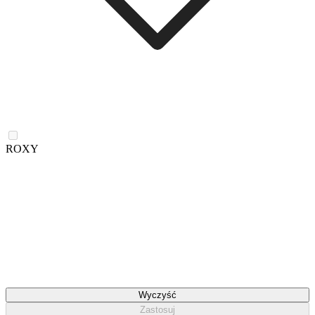
ROXY
Wyczyść
Zastosuj