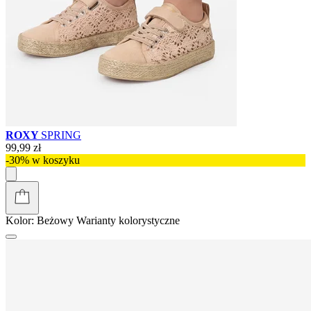
ROXY
SPRING
99,99 zł
-30% w koszyku
Kolor:
Beżowy
Warianty kolorystyczne