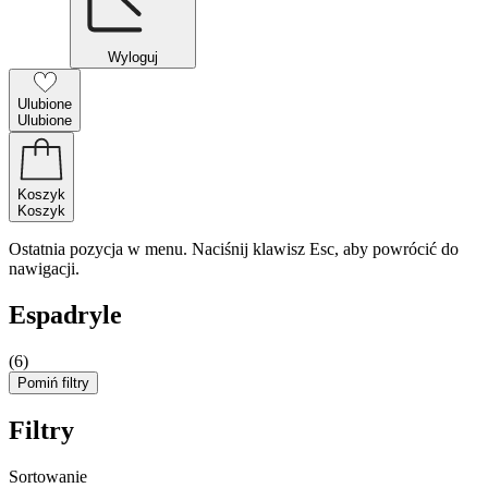
Wyloguj
Ulubione
Ulubione
Koszyk
Koszyk
Ostatnia pozycja w menu. Naciśnij klawisz Esc, aby powrócić do
nawigacji.
Espadryle
(6)
Pomiń filtry
Filtry
Sortowanie