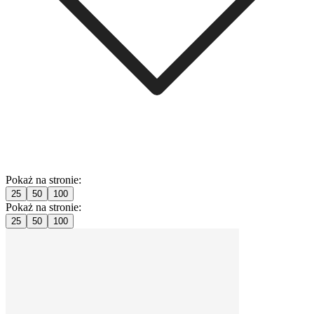
Pokaż na stronie:
25
50
100
Pokaż na stronie:
25
50
100