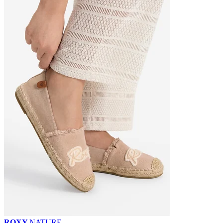
ROXY
NATURE