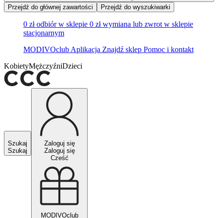
Przejdź do głównej zawartości
Przejdź do wyszukiwarki
0 zł odbiór w sklepie
0 zł wymiana lub zwrot w sklepie
stacjonarnym
MODIVOclub
Aplikacja
Znajdź sklep
Pomoc i kontakt
Kobiety
Mężczyźni
Dzieci
Szukaj
Zaloguj się
Szukaj
Zaloguj się
Cześć
MODIVOclub