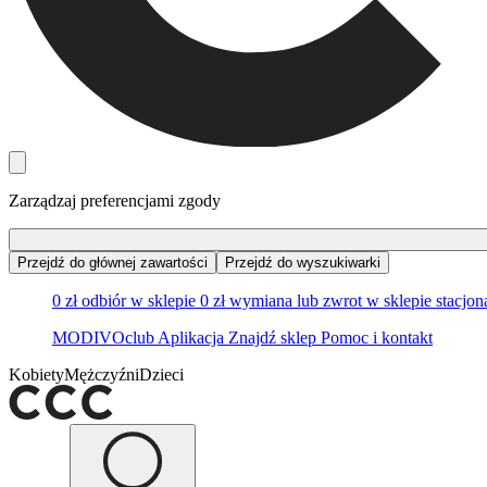
Zarządzaj preferencjami zgody
Przejdź do głównej zawartości
Przejdź do wyszukiwarki
0 zł odbiór w sklepie
0 zł wymiana lub zwrot w sklepie stacjo
MODIVOclub
Aplikacja
Znajdź sklep
Pomoc i kontakt
Kobiety
Mężczyźni
Dzieci