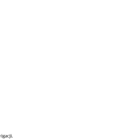
igacji.