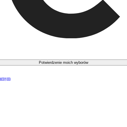
Potwierdzenie moich wyborów
narnym