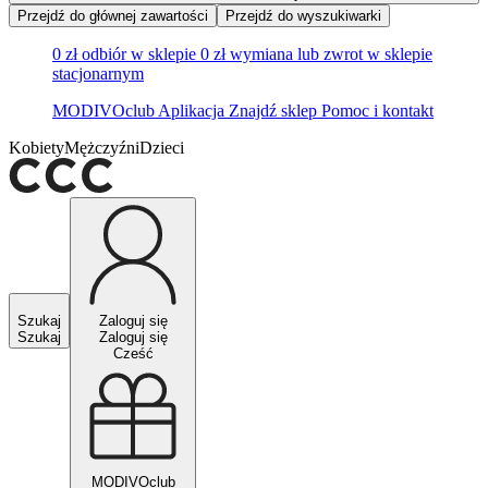
Przejdź do głównej zawartości
Przejdź do wyszukiwarki
0 zł odbiór w sklepie
0 zł wymiana lub zwrot w sklepie
stacjonarnym
MODIVOclub
Aplikacja
Znajdź sklep
Pomoc i kontakt
Kobiety
Mężczyźni
Dzieci
Szukaj
Zaloguj się
Szukaj
Zaloguj się
Cześć
MODIVOclub