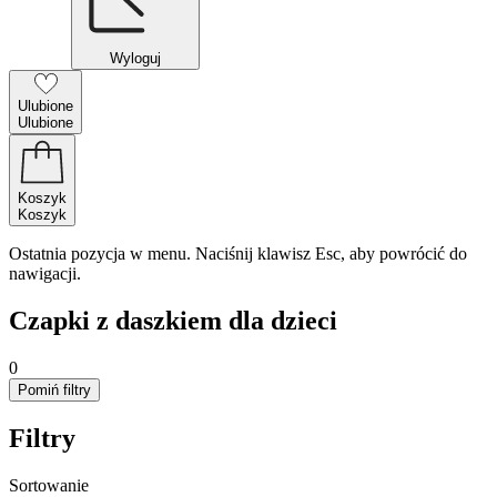
Wyloguj
Ulubione
Ulubione
Koszyk
Koszyk
Ostatnia pozycja w menu. Naciśnij klawisz Esc, aby powrócić do
nawigacji.
Czapki z daszkiem dla dzieci
0
Pomiń filtry
Filtry
Sortowanie