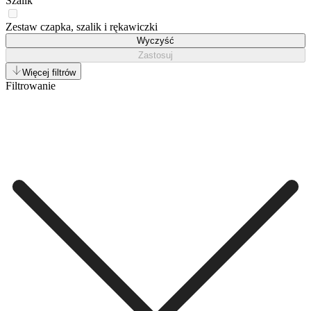
Szalik
Zestaw czapka, szalik i rękawiczki
Wyczyść
Zastosuj
Więcej filtrów
Filtrowanie