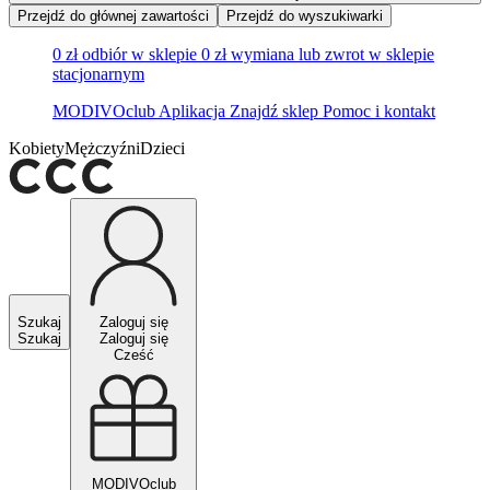
Przejdź do głównej zawartości
Przejdź do wyszukiwarki
0 zł odbiór w sklepie
0 zł wymiana lub zwrot w sklepie
stacjonarnym
MODIVOclub
Aplikacja
Znajdź sklep
Pomoc i kontakt
Kobiety
Mężczyźni
Dzieci
Szukaj
Zaloguj się
Szukaj
Zaloguj się
Cześć
MODIVOclub