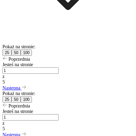
Pokaż na stronie:
25
50
100
Poprzednia
Jesteś na stronie
z
5
Następna
Pokaż na stronie:
25
50
100
Poprzednia
Jesteś na stronie
z
5
Następna