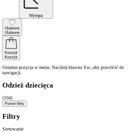
Wyloguj
Ulubione
Ulubione
Koszyk
Koszyk
Ostatnia pozycja w menu. Naciśnij klawisz Esc, aby powrócić do
nawigacji.
Odzież dziecięca
(104)
Pomiń filtry
Filtry
Sortowanie