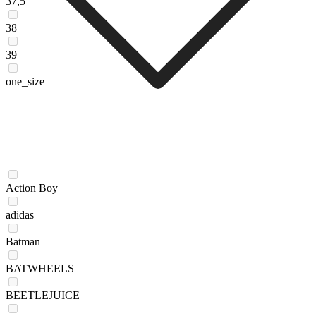
37,5
38
39
one_size
Action Boy
adidas
Batman
BATWHEELS
BEETLEJUICE