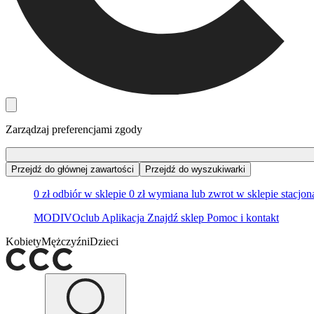
Zarządzaj preferencjami zgody
Przejdź do głównej zawartości
Przejdź do wyszukiwarki
0 zł odbiór w sklepie
0 zł wymiana lub zwrot w sklepie stacjo
MODIVOclub
Aplikacja
Znajdź sklep
Pomoc i kontakt
Kobiety
Mężczyźni
Dzieci