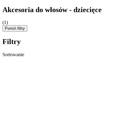
Akcesoria do włosów - dziecięce
(1)
Pomiń filtry
Filtry
Sortowanie