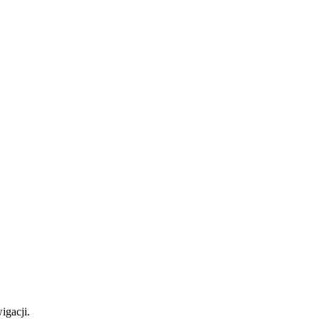
igacji.