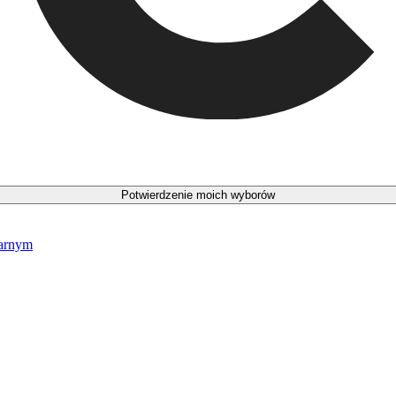
Potwierdzenie moich wyborów
narnym