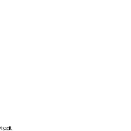
igacji.