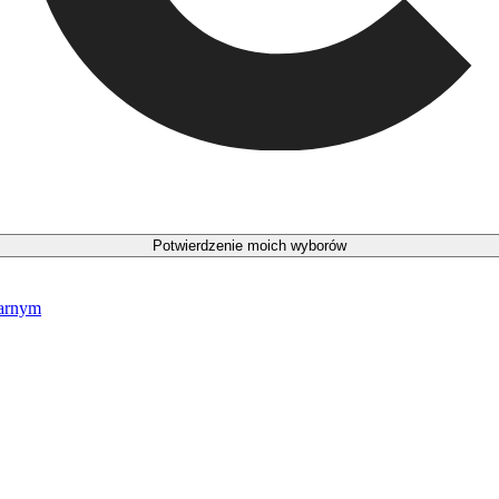
Potwierdzenie moich wyborów
narnym