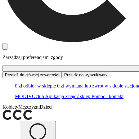
Zarządzaj preferencjami zgody
Przejdź do głównej zawartości
Przejdź do wyszukiwarki
0 zł odbiór w sklepie
0 zł wymiana lub zwrot w sklepie stacjo
MODIVOclub
Aplikacja
Znajdź sklep
Pomoc i kontakt
Kobiety
Mężczyźni
Dzieci