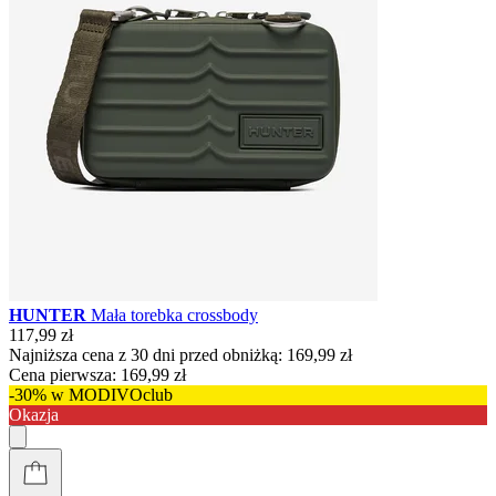
HUNTER
Mała torebka crossbody
117,99 zł
Najniższa cena z 30 dni przed obniżką:
169,99 zł
Cena pierwsza:
169,99 zł
-30% w MODIVOclub
Okazja