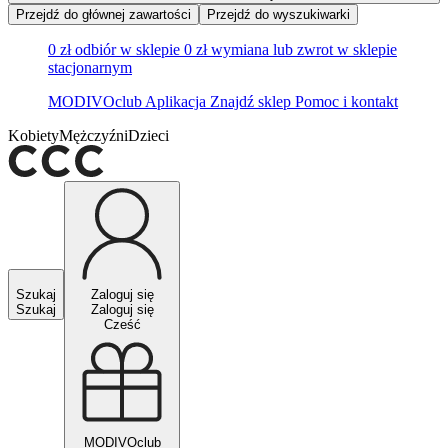
Przejdź do głównej zawartości
Przejdź do wyszukiwarki
0 zł odbiór w sklepie
0 zł wymiana lub zwrot w sklepie
stacjonarnym
MODIVOclub
Aplikacja
Znajdź sklep
Pomoc i kontakt
Kobiety
Mężczyźni
Dzieci
Szukaj
Zaloguj się
Szukaj
Zaloguj się
Cześć
MODIVOclub