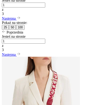
Jesteś na stronie
z
3
Następna
Pokaż na stronie:
25
50
100
Poprzednia
Jesteś na stronie
z
3
Następna