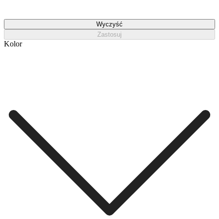
Wyczyść
Zastosuj
Kolor