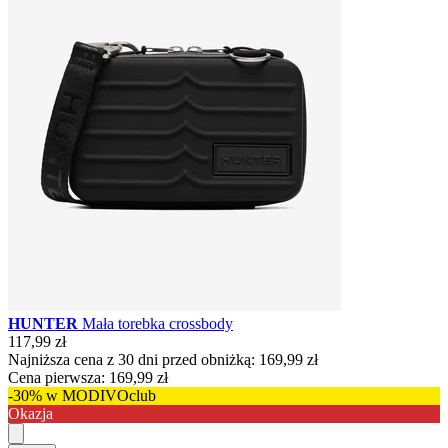
HUNTER
Mała torebka crossbody
117,99 zł
Najniższa cena z 30 dni przed obniżką:
169,99 zł
Cena pierwsza:
169,99 zł
-30% w MODIVOclub
Okazja