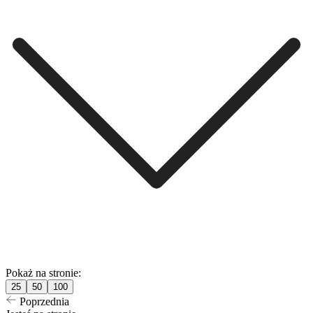
Pokaż na stronie:
25
50
100
Poprzednia