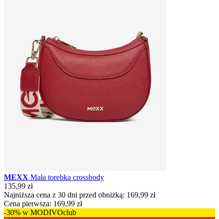
MEXX
Mała torebka crossbody
135,99 zł
Najniższa cena z 30 dni przed obniżką:
169,99 zł
Cena pierwsza:
169,99 zł
-30% w MODIVOclub