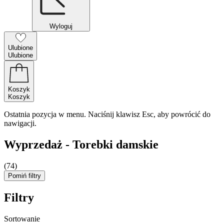
Wyloguj
Ulubione
Ulubione
Koszyk
Koszyk
Ostatnia pozycja w menu. Naciśnij klawisz Esc, aby powrócić do
nawigacji.
Wyprzedaż - Torebki damskie
(74)
Pomiń filtry
Filtry
Sortowanie