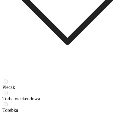
Plecak
Torba weekendowa
Torebka