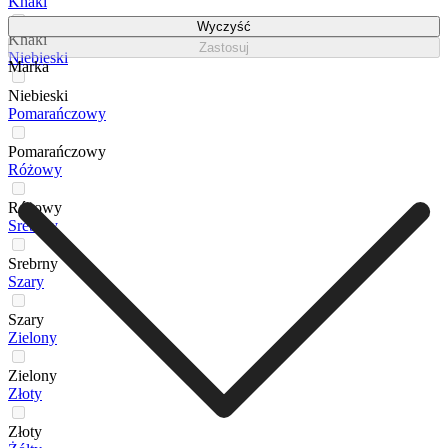
Khaki
Wyczyść
Khaki
Zastosuj
Niebieski
Marka
Niebieski
Pomarańczowy
Pomarańczowy
Różowy
Różowy
Srebrny
Srebrny
Szary
Szary
Zielony
Zielony
Złoty
Złoty