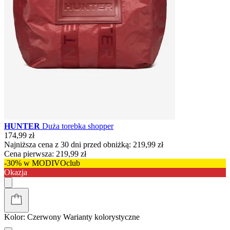
HUNTER
Duża torebka shopper
174,99 zł
Najniższa cena z 30 dni przed obniżką:
219,99 zł
Cena pierwsza:
219,99 zł
-30% w MODIVOclub
Okazja
Kolor:
Czerwony
Warianty kolorystyczne