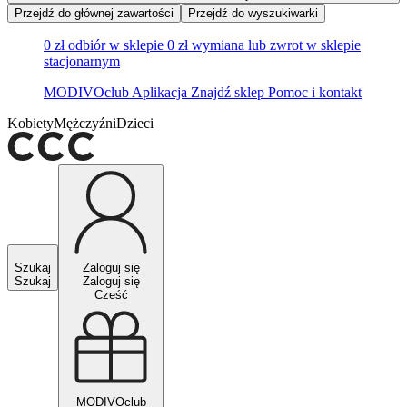
Przejdź do głównej zawartości
Przejdź do wyszukiwarki
0 zł odbiór w sklepie
0 zł wymiana lub zwrot w sklepie
stacjonarnym
MODIVOclub
Aplikacja
Znajdź sklep
Pomoc i kontakt
Kobiety
Mężczyźni
Dzieci
Szukaj
Zaloguj się
Szukaj
Zaloguj się
Cześć
MODIVOclub