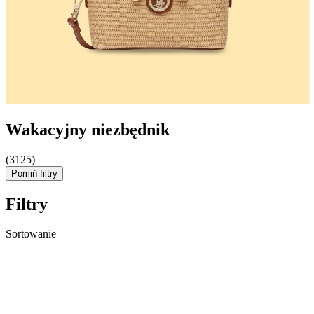
Wakacyjny niezbędnik
(3125)
Pomiń filtry
Filtry
Sortowanie