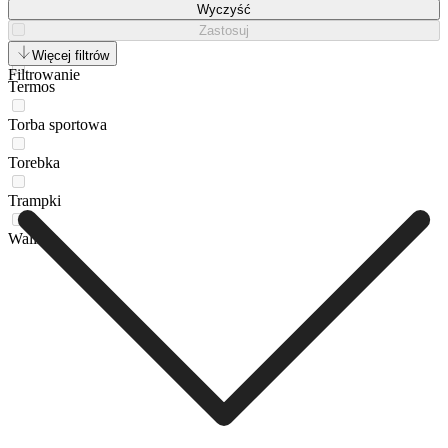
Sandały
Wyczyść
Zastosuj
Tenisówki
Więcej filtrów
Filtrowanie
Termos
Torba sportowa
Torebka
Trampki
Walizka