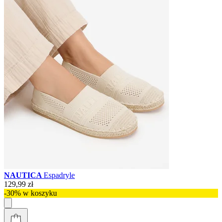
NAUTICA
Espadryle
129,99 zł
-30% w koszyku