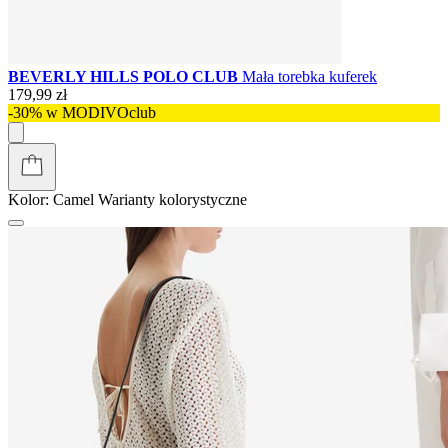
BEVERLY HILLS POLO CLUB
Mała torebka kuferek
179,99 zł
-30% w MODIVOclub
Kolor:
Camel
Warianty kolorystyczne