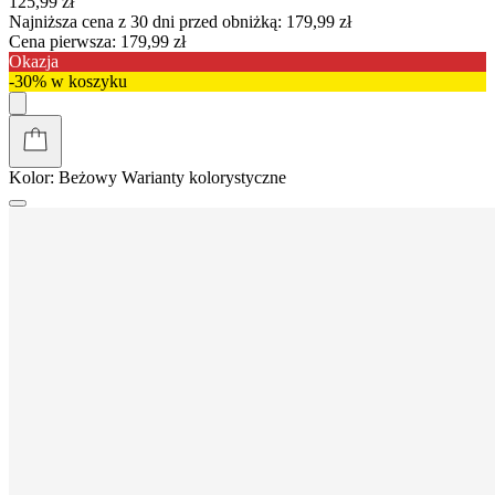
125,99 zł
Najniższa cena z 30 dni przed obniżką:
179,99 zł
Cena pierwsza:
179,99 zł
Okazja
-30% w koszyku
Kolor:
Beżowy
Warianty kolorystyczne