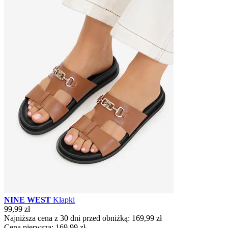
NINE WEST
Klapki
99,99 zł
Najniższa cena z 30 dni przed obniżką:
169,99 zł
Cena pierwsza:
169,99 zł