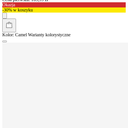
Okazja
-30% w koszyku
Kolor:
Camel
Warianty kolorystyczne