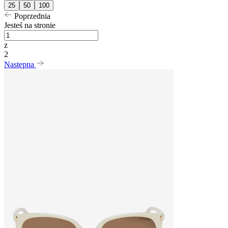
25
50
100
Poprzednia
Jesteś na stronie
z
2
Następna