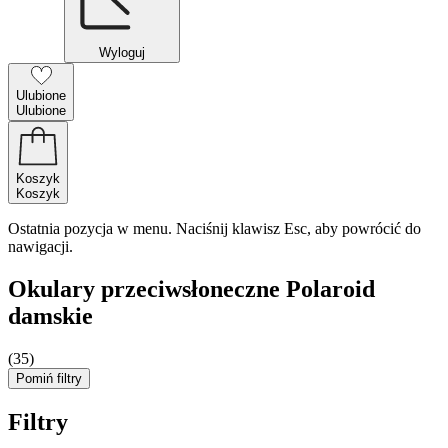
Wyloguj
Ulubione
Ulubione
Koszyk
Koszyk
Ostatnia pozycja w menu. Naciśnij klawisz Esc, aby powrócić do
nawigacji.
Okulary przeciwsłoneczne Polaroid
damskie
(35)
Pomiń filtry
Filtry