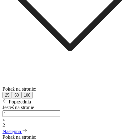
Pokaż na stronie:
25
50
100
Poprzednia
Jesteś na stronie
z
2
Następna
Pokaż na stronie: