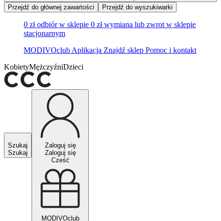
Przejdź do głównej zawartości
Przejdź do wyszukiwarki
0 zł odbiór w sklepie
0 zł wymiana lub zwrot w sklepie
stacjonarnym
MODIVOclub
Aplikacja
Znajdź sklep
Pomoc i kontakt
Kobiety
Mężczyźni
Dzieci
Szukaj
Zaloguj się
Szukaj
Zaloguj się
Cześć
MODIVOclub