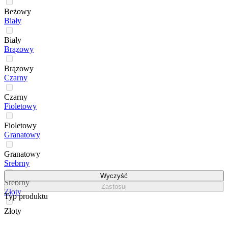
Beżowy
Biały
Biały
Brązowy
Brązowy
Czarny
Czarny
Fioletowy
Fioletowy
Granatowy
Granatowy
Srebrny
Wyczyść
Srebrny
Zastosuj
Złoty
Typ produktu
Złoty