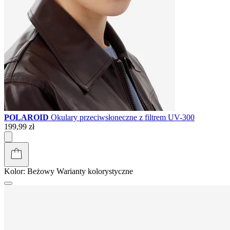
POLAROID
Okulary przeciwsłoneczne z filtrem UV-300
199,99 zł
Kolor:
Beżowy
Warianty kolorystyczne