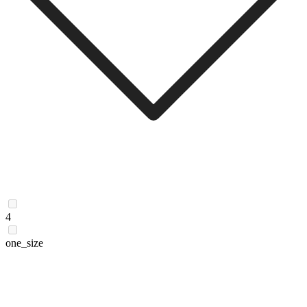
4
one_size