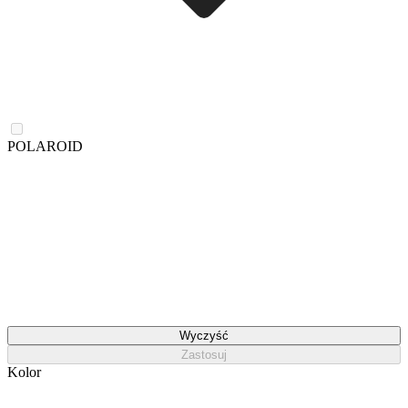
POLAROID
Wyczyść
Zastosuj
Kolor