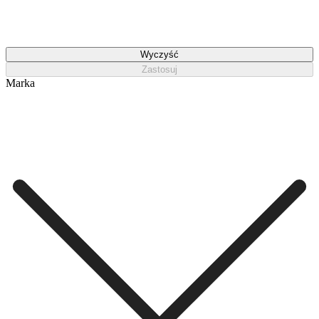
Wyczyść
Zastosuj
Marka