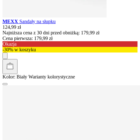
MEXX
Sandały na słupku
124,99 zł
Najniższa cena z 30 dni przed obniżką:
179,99 zł
Cena pierwsza:
179,99 zł
Okazja
-30% w koszyku
Kolor:
Biały
Warianty kolorystyczne