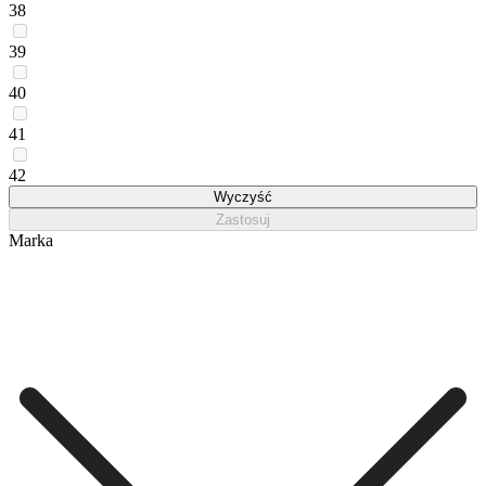
38
39
40
41
42
Wyczyść
Zastosuj
Marka