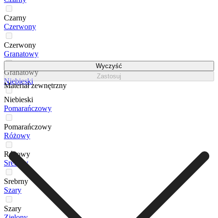
Czarny
Czerwony
Czerwony
Granatowy
Wyczyść
Granatowy
Zastosuj
Niebieski
Materiał zewnętrzny
Niebieski
Pomarańczowy
Pomarańczowy
Różowy
Różowy
Srebrny
Srebrny
Szary
Szary
Zielony