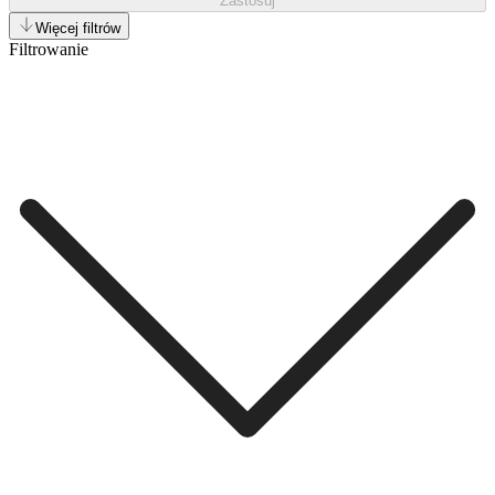
Zastosuj
Więcej filtrów
Filtrowanie