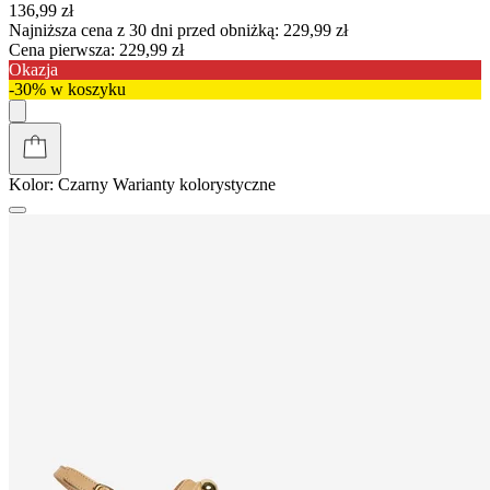
136,99 zł
Najniższa cena z 30 dni przed obniżką:
229,99 zł
Cena pierwsza:
229,99 zł
Okazja
-30% w koszyku
Kolor:
Czarny
Warianty kolorystyczne