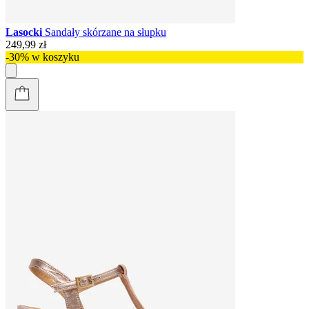
Lasocki
Sandały skórzane na słupku
249,99 zł
-30% w koszyku