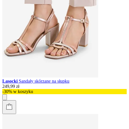
Lasocki
Sandały skórzane na słupku
249,99 zł
-30% w koszyku