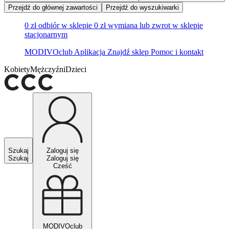
Przejdź do głównej zawartości
Przejdź do wyszukiwarki
0 zł odbiór w sklepie
0 zł wymiana lub zwrot w sklepie
stacjonarnym
MODIVOclub
Aplikacja
Znajdź sklep
Pomoc i kontakt
Kobiety
Mężczyźni
Dzieci
Szukaj
Zaloguj się
Szukaj
Zaloguj się
Cześć
MODIVOclub