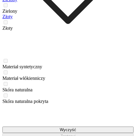
Zielony
Złoty
Złoty
Materiał syntetyczny
Materiał włókienniczy
Skóra naturalna
Skóra naturalna pokryta
Wyczyść