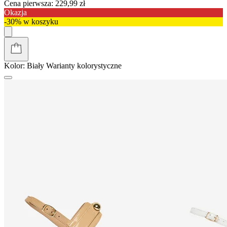
Cena pierwsza:
229,99 zł
Okazja
-30% w koszyku
Kolor:
Biały
Warianty kolorystyczne