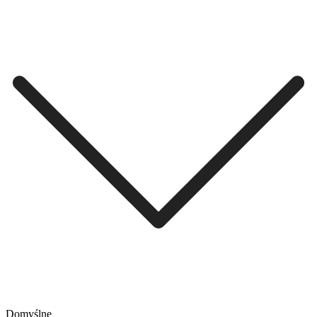
Domyślne