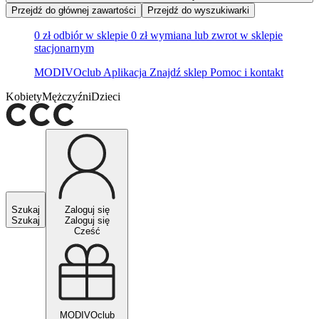
Przejdź do głównej zawartości
Przejdź do wyszukiwarki
0 zł odbiór w sklepie
0 zł wymiana lub zwrot w sklepie
stacjonarnym
MODIVOclub
Aplikacja
Znajdź sklep
Pomoc i kontakt
Kobiety
Mężczyźni
Dzieci
Szukaj
Zaloguj się
Szukaj
Zaloguj się
Cześć
MODIVOclub