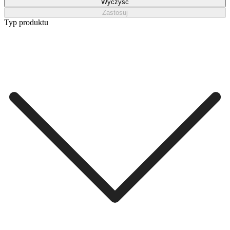
Wyczyść
Zastosuj
Typ produktu