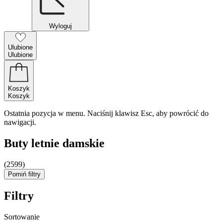
Wyloguj
Ulubione
Ulubione
Koszyk
Koszyk
Ostatnia pozycja w menu. Naciśnij klawisz Esc, aby powrócić do
nawigacji.
Buty letnie damskie
(2599)
Pomiń filtry
Filtry
Sortowanie