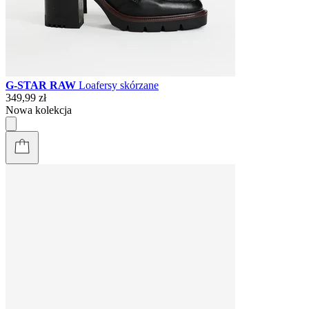
G-STAR RAW
Loafersy skórzane
349,99 zł
Nowa kolekcja