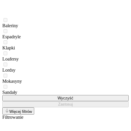
Baleriny
Espadryle
Klapki
Loafersy
Lordsy
Mokasyny
Sandały
Wyczyść
Zastosuj
Więcej filtrów
Filtrowanie