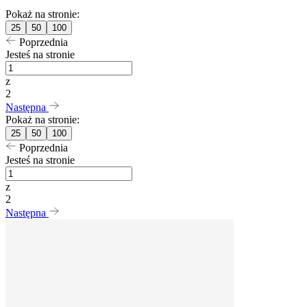
Pokaż na stronie:
25
50
100
Poprzednia
Jesteś na stronie
z
2
Następna
Pokaż na stronie:
25
50
100
Poprzednia
Jesteś na stronie
z
2
Następna