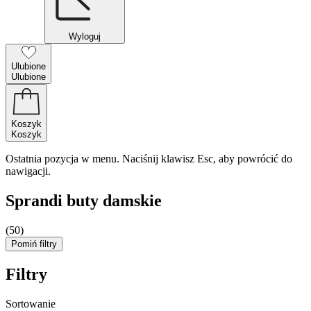
Wyloguj
Ulubione
Ulubione
Koszyk
Koszyk
Ostatnia pozycja w menu. Naciśnij klawisz Esc, aby powrócić do
nawigacji.
Sprandi buty damskie
(50)
Pomiń filtry
Filtry
Sortowanie