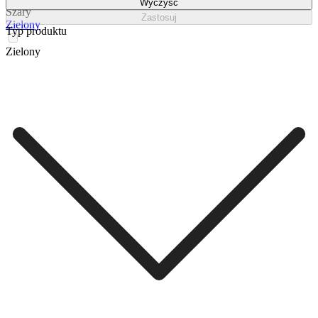
Wyczyść
Szary
Zastosuj
Zielony
Typ produktu
Zielony