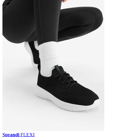
Sprandi
FLEXI