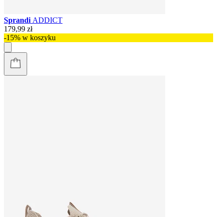
Sprandi
ADDICT
179,99 zł
-15% w koszyku