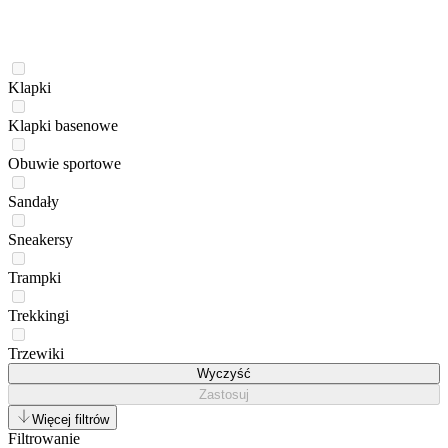
Klapki
Klapki basenowe
Obuwie sportowe
Sandały
Sneakersy
Trampki
Trekkingi
Trzewiki
Wyczyść
Zastosuj
Więcej filtrów
Filtrowanie