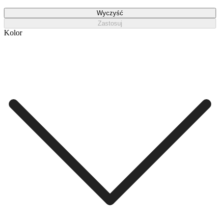
Wyczyść
Zastosuj
Kolor