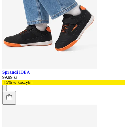
Sprandi
IDEA
99,99 zł
-15% w koszyku