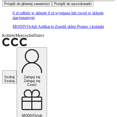
Przejdź do głównej zawartości
Przejdź do wyszukiwarki
0 zł odbiór w sklepie
0 zł wymiana lub zwrot w sklepie
stacjonarnym
MODIVOclub
Aplikacja
Znajdź sklep
Pomoc i kontakt
Kobiety
Mężczyźni
Dzieci
Szukaj
Zaloguj się
Szukaj
Zaloguj się
Cześć
MODIVOclub