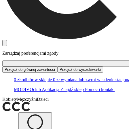
Zarządzaj preferencjami zgody
Przejdź do głównej zawartości
Przejdź do wyszukiwarki
0 zł odbiór w sklepie
0 zł wymiana lub zwrot w sklepie stacjo
MODIVOclub
Aplikacja
Znajdź sklep
Pomoc i kontakt
Kobiety
Mężczyźni
Dzieci