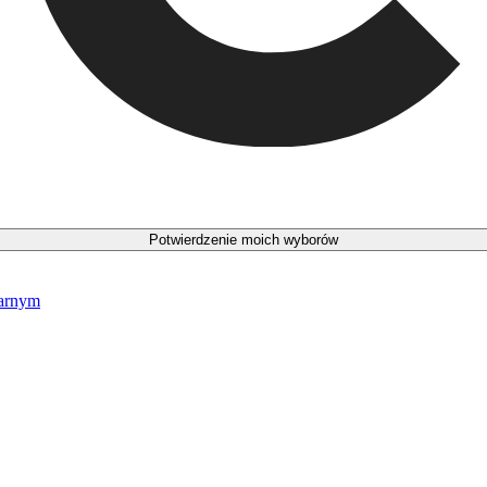
Potwierdzenie moich wyborów
narnym