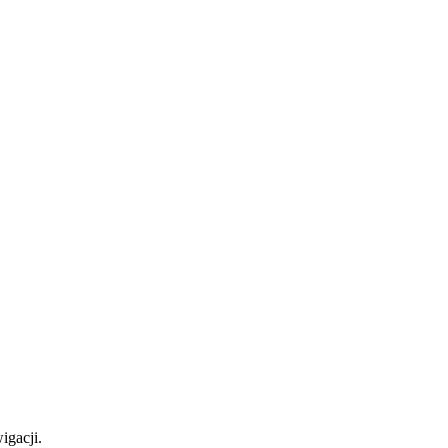
igacji.