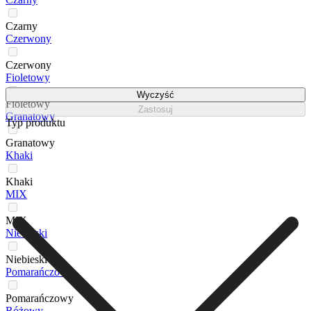
Czarny
Czerwony
Czerwony
Fioletowy
Wyczyść
Fioletowy
Zastosuj
Granatowy
Typ produktu
Granatowy
Khaki
Khaki
MIX
MIX
Niebieski
Niebieski
Pomarańczowy
Pomarańczowy
Różowy