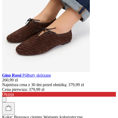
Gino Rossi
Półbuty skórzane
260,99 zł
Najniższa cena z 30 dni przed obniżką:
379,99 zł
Cena pierwsza:
379,99 zł
Okazja
Kolor:
Brązowy ciemny
Warianty kolorystyczne