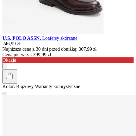
U.S. POLO ASSN.
Loafersy skórzane
246,99 zł
Najniższa cena z 30 dni przed obniżką:
307,99 zł
Cena pierwsza:
399,99 zł
Okazja
Kolor:
Brązowy
Warianty kolorystyczne