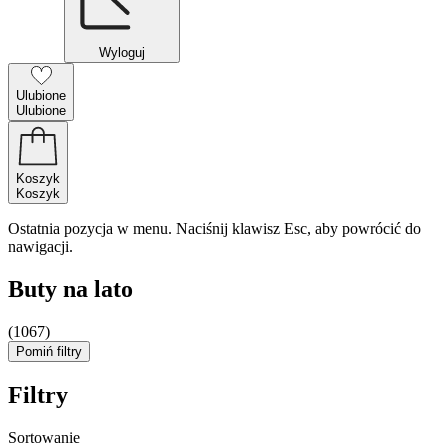
Wyloguj
Ulubione
Ulubione
Koszyk
Koszyk
Ostatnia pozycja w menu. Naciśnij klawisz Esc, aby powrócić do
nawigacji.
Buty na lato
(1067)
Pomiń filtry
Filtry
Sortowanie