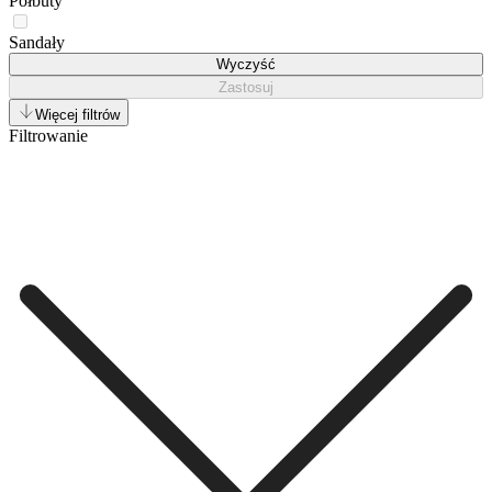
Półbuty
Sandały
Wyczyść
Zastosuj
Więcej filtrów
Filtrowanie