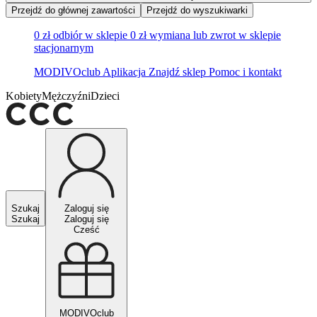
Przejdź do głównej zawartości
Przejdź do wyszukiwarki
0 zł odbiór w sklepie
0 zł wymiana lub zwrot w sklepie
stacjonarnym
MODIVOclub
Aplikacja
Znajdź sklep
Pomoc i kontakt
Kobiety
Mężczyźni
Dzieci
Szukaj
Zaloguj się
Szukaj
Zaloguj się
Cześć
MODIVOclub