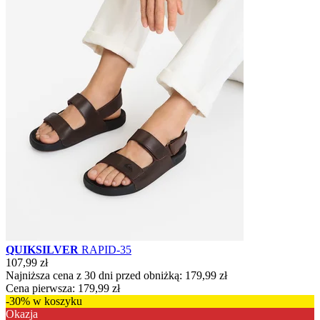
QUIKSILVER
RAPID-35
107,99 zł
Najniższa cena z 30 dni przed obniżką:
179,99 zł
Cena pierwsza:
179,99 zł
-30% w koszyku
Okazja