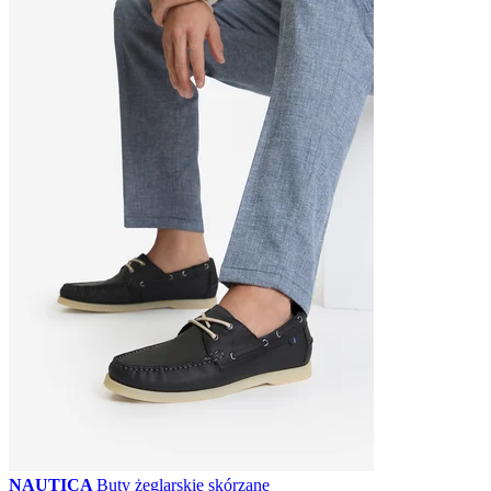
NAUTICA
Buty żeglarskie skórzane