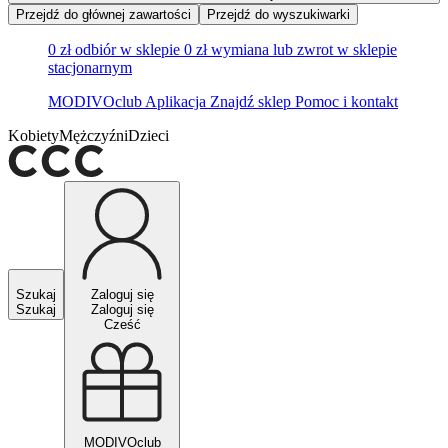
Przejdź do głównej zawartości
Przejdź do wyszukiwarki
0 zł odbiór w sklepie
0 zł wymiana lub zwrot w sklepie
stacjonarnym
MODIVOclub
Aplikacja
Znajdź sklep
Pomoc i kontakt
Kobiety
Mężczyźni
Dzieci
Szukaj
Zaloguj się
Szukaj
Zaloguj się
Cześć
MODIVOclub