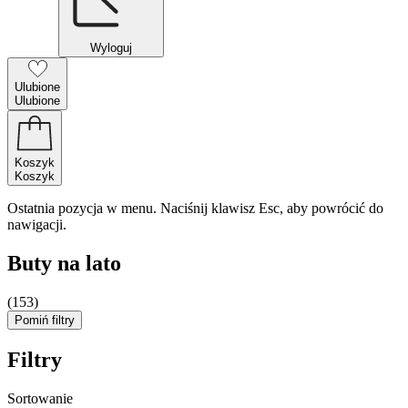
Wyloguj
Ulubione
Ulubione
Koszyk
Koszyk
Ostatnia pozycja w menu. Naciśnij klawisz Esc, aby powrócić do
nawigacji.
Buty na lato
(153)
Pomiń filtry
Filtry
Sortowanie