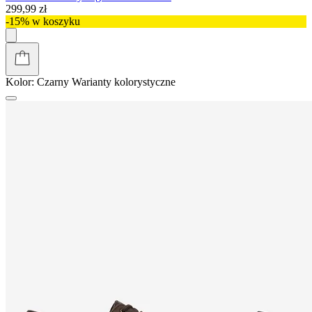
299,99 zł
-15% w koszyku
Kolor:
Czarny
Warianty kolorystyczne