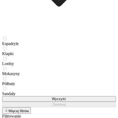
Espadryle
Klapki
Lordsy
Mokasyny
Półbuty
Sandały
Wyczyść
Zastosuj
Więcej filtrów
Filtrowanie