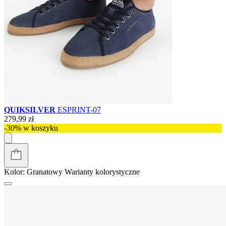
QUIKSILVER
ESPRINT-07
279,99 zł
-30% w koszyku
Kolor:
Granatowy
Warianty kolorystyczne