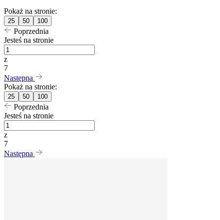
Pokaż na stronie:
25
50
100
Poprzednia
Jesteś na stronie
z
7
Następna
Pokaż na stronie:
25
50
100
Poprzednia
Jesteś na stronie
z
7
Następna