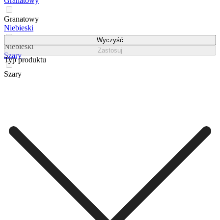
Granatowy
Granatowy
Niebieski
Wyczyść
Niebieski
Zastosuj
Szary
Typ produktu
Szary