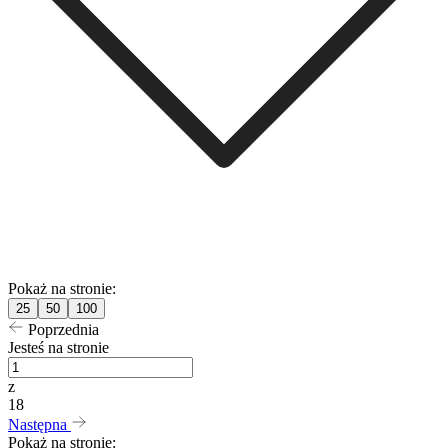
Pokaż na stronie:
25
50
100
Poprzednia
Jesteś na stronie
z
18
Następna
Pokaż na stronie: