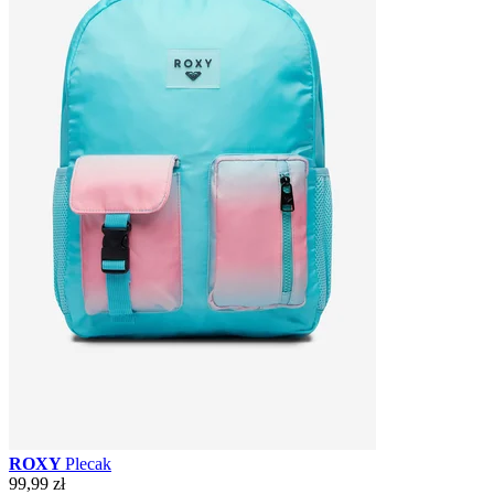
ROXY
Plecak
99,99 zł