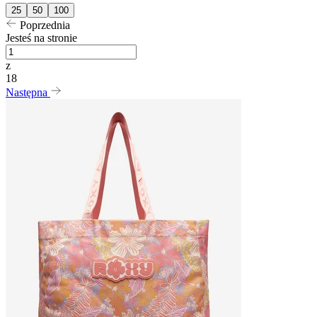
25
50
100
Poprzednia
Jesteś na stronie
z
18
Następna