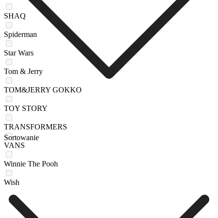
SHAQ
Spiderman
Star Wars
Tom & Jerry
TOM&JERRY GOKKO
TOY STORY
TRANSFORMERS
Sortowanie
VANS
Winnie The Pooh
Wish