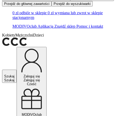
Przejdź do głównej zawartości
Przejdź do wyszukiwarki
0 zł odbiór w sklepie
0 zł wymiana lub zwrot w sklepie
stacjonarnym
MODIVOclub
Aplikacja
Znajdź sklep
Pomoc i kontakt
Kobiety
Mężczyźni
Dzieci
Szukaj
Zaloguj się
Szukaj
Zaloguj się
Cześć
MODIVOclub