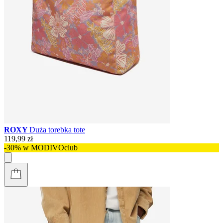
ROXY
Duża torebka tote
119,99 zł
-30% w MODIVOclub