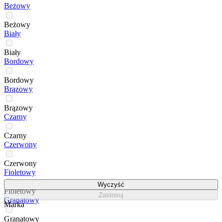
Beżowy
Beżowy
Biały
Biały
Bordowy
Bordowy
Brązowy
Brązowy
Czarny
Czarny
Czerwony
Czerwony
Fioletowy
Wyczyść
Fioletowy
Zastosuj
Granatowy
Marka
Granatowy