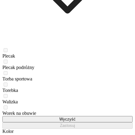
Plecak
Plecak podróżny
Torba sportowa
Torebka
Walizka
Worek na obuwie
Wyczyść
Zastosuj
Kolor