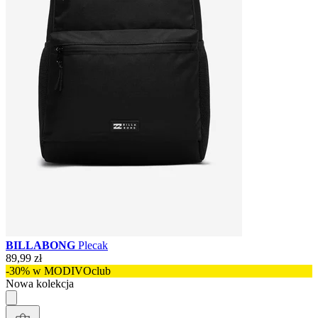
BILLABONG
Plecak
89,99 zł
-30% w MODIVOclub
Nowa kolekcja