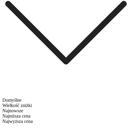
Domyślne
Wielkość zniżki
Najnowsze
Najniższa cena
Najwyższa cena