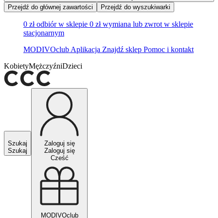
Przejdź do głównej zawartości
Przejdź do wyszukiwarki
0 zł odbiór w sklepie
0 zł wymiana lub zwrot w sklepie
stacjonarnym
MODIVOclub
Aplikacja
Znajdź sklep
Pomoc i kontakt
Kobiety
Mężczyźni
Dzieci
Szukaj
Zaloguj się
Szukaj
Zaloguj się
Cześć
MODIVOclub