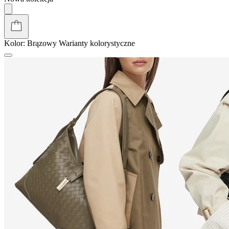
Kolor:
Brązowy
Warianty kolorystyczne