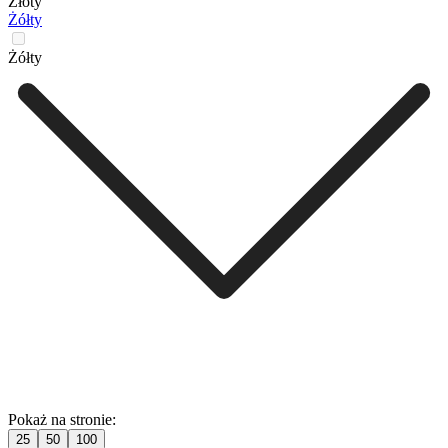
Złoty
Żółty
Żółty
Pokaż na stronie:
25
50
100