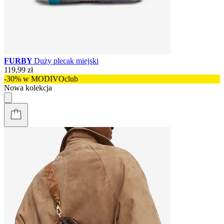
FURBY
Duży plecak miejski
119,99 zł
-30% w MODIVOclub
Nowa kolekcja