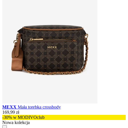
MEXX
Mała torebka crossbody
169,99 zł
-30% w MODIVOclub
Nowa kolekcja