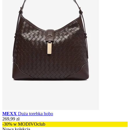
MEXX
Duża torebka hobo
269,99 zł
-30% w MODIVOclub
Nowa kolekcja