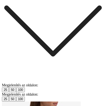
Megjelenítés az oldalon:
25
50
100
Megjelenítés az oldalon:
25
50
100