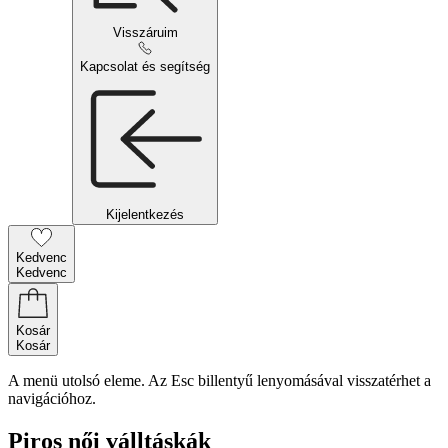
Visszáruim
Kapcsolat és segítség
Kijelentkezés
Kedvenc
Kedvenc
Kosár
Kosár
A menü utolsó eleme. Az Esc billentyű lenyomásával visszatérhet a
navigációhoz.
Piros női válltáskák