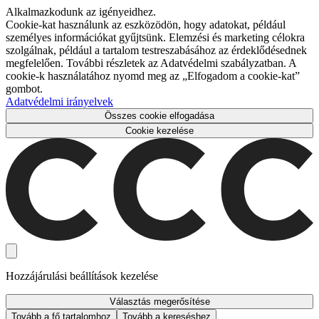
Alkalmazkodunk az igényeidhez.
Cookie-kat használunk az eszközödön, hogy adatokat, például
személyes információkat gyűjtsünk. Elemzési és marketing célokra
szolgálnak, például a tartalom testreszabásához az érdeklődésednek
megfelelően. További részletek az Adatvédelmi szabályzatban. A
cookie-k használatához nyomd meg az „Elfogadom a cookie-kat”
gombot.
Adatvédelmi irányelvek
Összes cookie elfogadása
Cookie kezelése
Hozzájárulási beállítások kezelése
Választás megerősítése
Tovább a fő tartalomhoz
Tovább a kereséshez