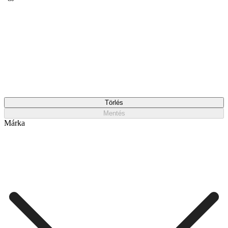
Törlés
Mentés
Márka