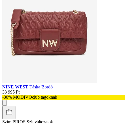
NINE WEST
Táska Bordó
33 995 Ft
-30% MODIVOclub tagoknak
Szín:
PIROS
Színváltozatok