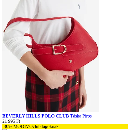
BEVERLY HILLS POLO CLUB
Táska Piros
21 995 Ft
-30% MODIVOclub tagoknak