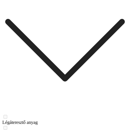
Légáteresztő anyag