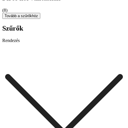
(8)
Tovább a szűrőkhöz
Szűrők
Rendezés