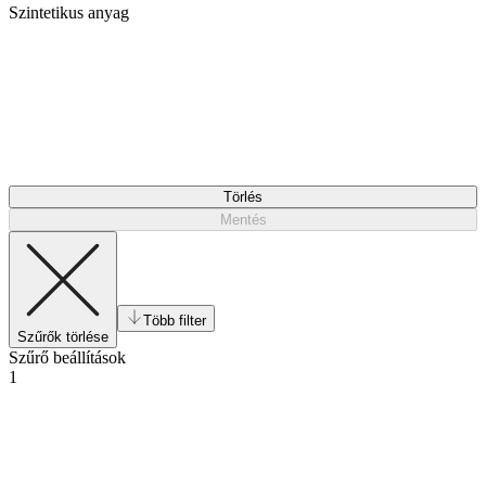
Szintetikus anyag
Törlés
Mentés
Több filter
Szűrők törlése
Szűrő beállítások
1