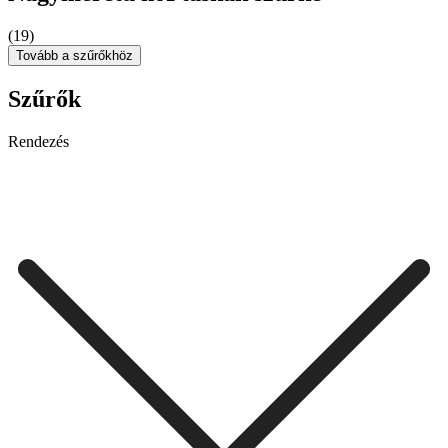
(19)
Tovább a szűrőkhöz
Szűrők
Rendezés