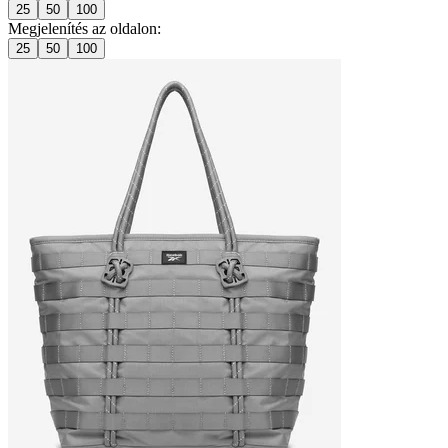
25
50
100
Megjelenítés az oldalon:
25
50
100