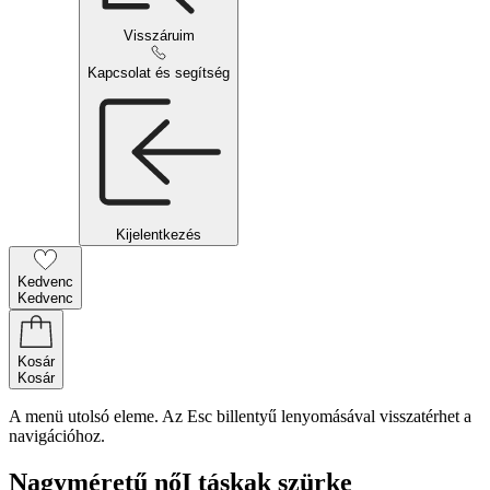
Visszáruim
Kapcsolat és segítség
Kijelentkezés
Kedvenc
Kedvenc
Kosár
Kosár
A menü utolsó eleme. Az Esc billentyű lenyomásával visszatérhet a
navigációhoz.
Nagyméretű nőI táskak szürke