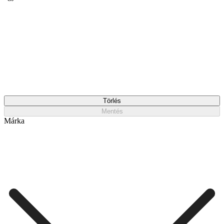
Törlés
Mentés
Márka