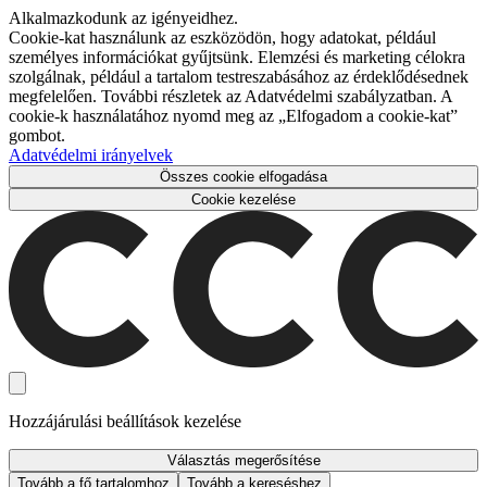
Alkalmazkodunk az igényeidhez.
Cookie-kat használunk az eszközödön, hogy adatokat, például
személyes információkat gyűjtsünk. Elemzési és marketing célokra
szolgálnak, például a tartalom testreszabásához az érdeklődésednek
megfelelően. További részletek az Adatvédelmi szabályzatban. A
cookie-k használatához nyomd meg az „Elfogadom a cookie-kat”
gombot.
Adatvédelmi irányelvek
Összes cookie elfogadása
Cookie kezelése
Hozzájárulási beállítások kezelése
Választás megerősítése
Tovább a fő tartalomhoz
Tovább a kereséshez