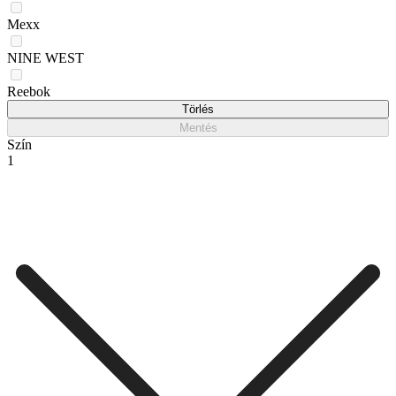
Mexx
NINE WEST
Reebok
Törlés
Mentés
Szín
1