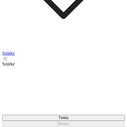
Szürke
Szürke
Törlés
Mentés