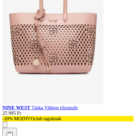
NINE WEST
Táska Világos rózsaszín
25 995 Ft
-30% MODIVOclub tagoknak