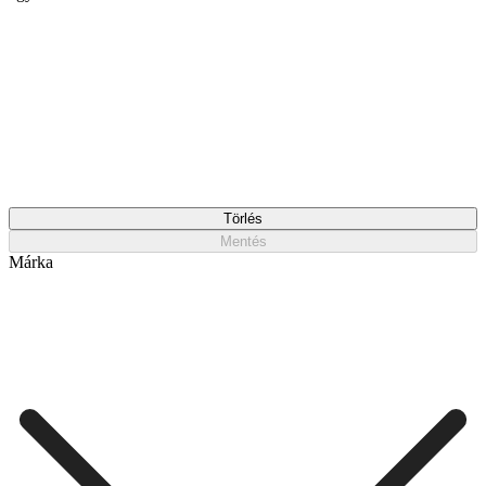
Törlés
Mentés
Márka