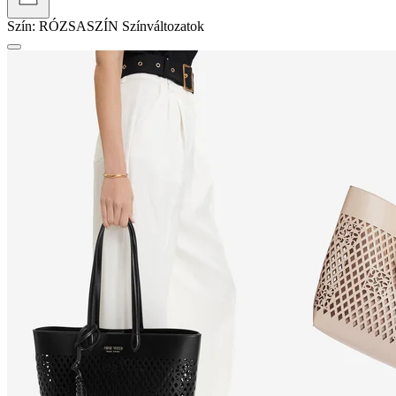
Szín:
RÓZSASZÍN
Színváltozatok