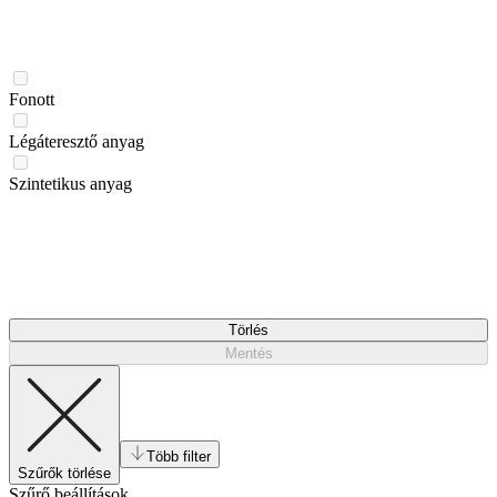
Fonott
Légáteresztő anyag
Szintetikus anyag
Törlés
Mentés
Több filter
Szűrők törlése
Szűrő beállítások