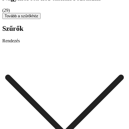
(29)
Tovább a szűrőkhöz
Szűrők
Rendezés