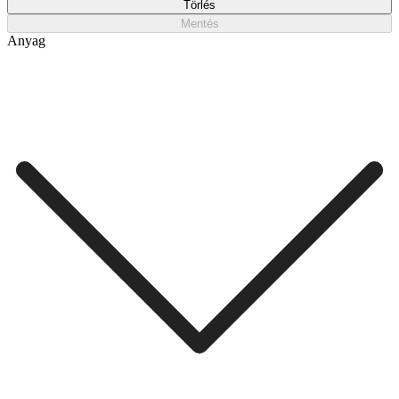
Törlés
Mentés
Anyag