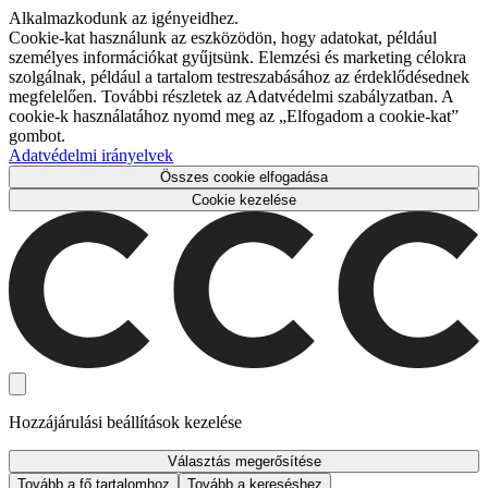
Alkalmazkodunk az igényeidhez.
Cookie-kat használunk az eszközödön, hogy adatokat, például
személyes információkat gyűjtsünk. Elemzési és marketing célokra
szolgálnak, például a tartalom testreszabásához az érdeklődésednek
megfelelően. További részletek az Adatvédelmi szabályzatban. A
cookie-k használatához nyomd meg az „Elfogadom a cookie-kat”
gombot.
Adatvédelmi irányelvek
Összes cookie elfogadása
Cookie kezelése
Hozzájárulási beállítások kezelése
Választás megerősítése
Tovább a fő tartalomhoz
Tovább a kereséshez