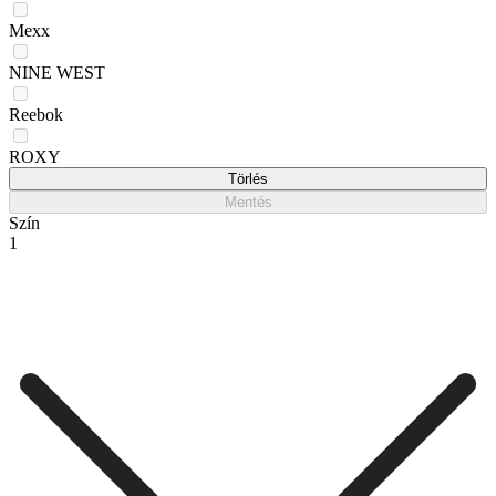
Mexx
NINE WEST
Reebok
ROXY
Törlés
Mentés
Szín
1