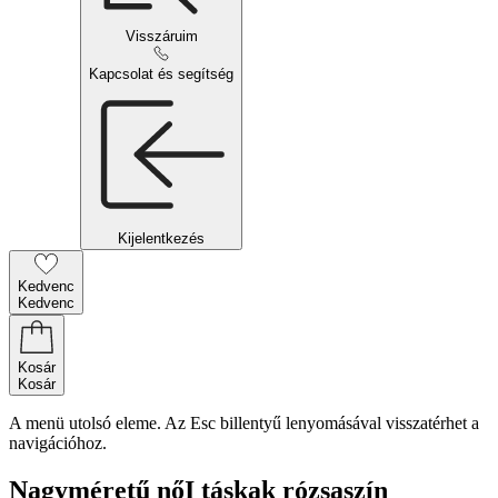
Visszáruim
Kapcsolat és segítség
Kijelentkezés
Kedvenc
Kedvenc
Kosár
Kosár
A menü utolsó eleme. Az Esc billentyű lenyomásával visszatérhet a
navigációhoz.
Nagyméretű nőI táskak rózsaszín