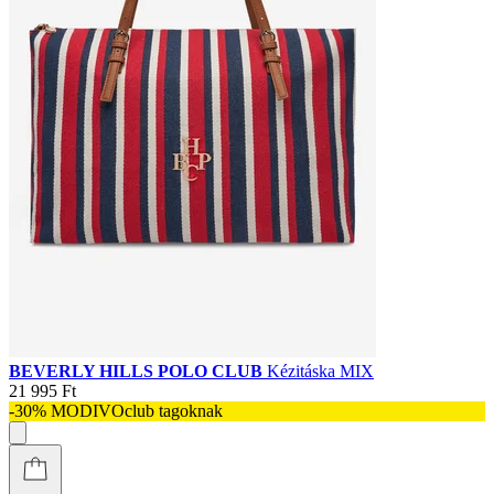
BEVERLY HILLS POLO CLUB
Kézitáska MIX
21 995 Ft
-30% MODIVOclub tagoknak