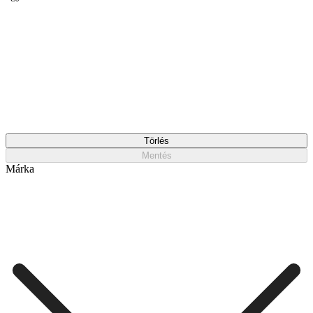
Törlés
Mentés
Márka