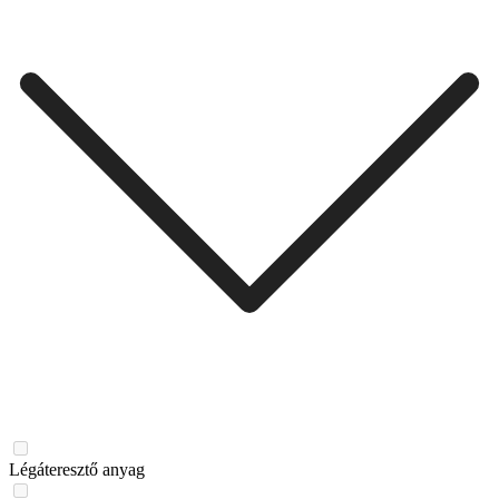
Légáteresztő anyag