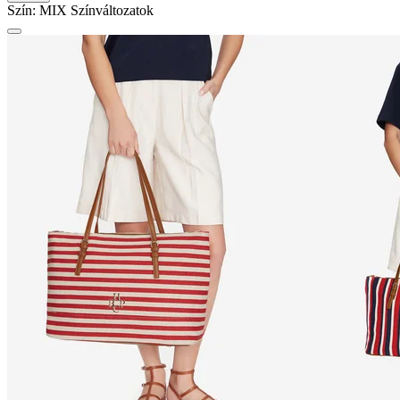
Szín:
MIX
Színváltozatok