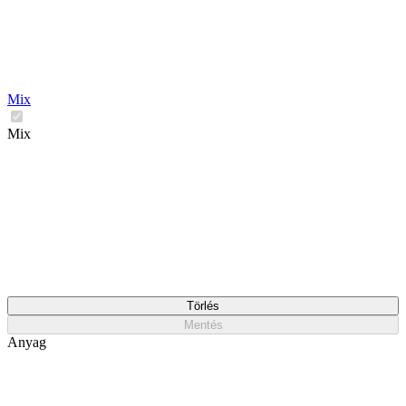
Mix
Mix
Törlés
Mentés
Anyag