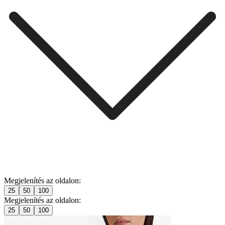
Megjelenítés az oldalon:
25
50
100
Megjelenítés az oldalon:
25
50
100