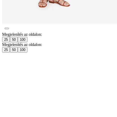
Megjelenítés az oldalon:
25
50
100
Megjelenítés az oldalon:
25
50
100