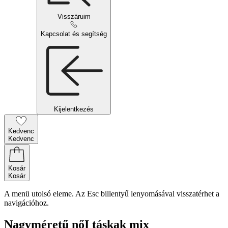
Visszáruim
Kapcsolat és segítség
Kijelentkezés
Kedvenc
Kedvenc
Kosár
Kosár
A menü utolsó eleme. Az Esc billentyű lenyomásával visszatérhet a
navigációhoz.
Nagyméretű nőI táskak mix