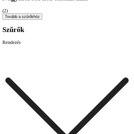
(2)
Tovább a szűrőkhöz
Szűrők
Rendezés