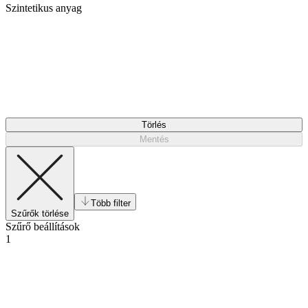
Szintetikus anyag
Törlés
Mentés
Több filter
Szűrők törlése
Szűrő beállítások
1