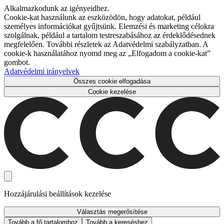
Alkalmazkodunk az igényeidhez.
Cookie-kat használunk az eszközödön, hogy adatokat, például
személyes információkat gyűjtsünk. Elemzési és marketing célokra
szolgálnak, például a tartalom testreszabásához az érdeklődésednek
megfelelően. További részletek az Adatvédelmi szabályzatban. A
cookie-k használatához nyomd meg az „Elfogadom a cookie-kat”
gombot.
Adatvédelmi irányelvek
Összes cookie elfogadása
Cookie kezelése
Hozzájárulási beállítások kezelése
Választás megerősítése
Tovább a fő tartalomhoz
Tovább a kereséshez