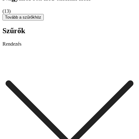
(13)
Tovább a szűrőkhöz
Szűrők
Rendezés