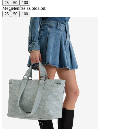
25
50
100
Megjelenítés az oldalon:
25
50
100