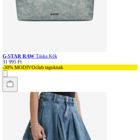
G-STAR RAW
Táska Kék
31 995 Ft
-30% MODIVOclub tagoknak