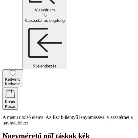
Visszáruim
Kapcsolat és segítség
Kijelentkezés
Kedvenc
Kedvenc
Kosár
Kosár
A menü utolsó eleme. Az Esc billentyű lenyomásával visszatérhet a
navigációhoz.
Nagyméretű nőI táskak kék