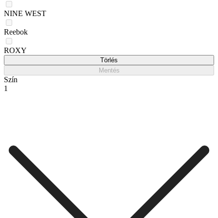
NINE WEST
Reebok
ROXY
Törlés
Mentés
Szín
1