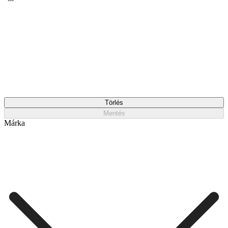
Törlés
Mentés
Márka