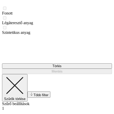
Fonott
Légáteresztő anyag
Szintetikus anyag
Törlés
Mentés
Több filter
Szűrők törlése
Szűrő beállítások
1