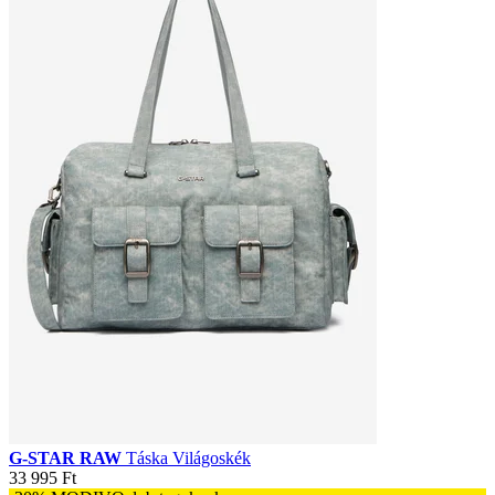
G-STAR RAW
Táska Világoskék
33 995 Ft