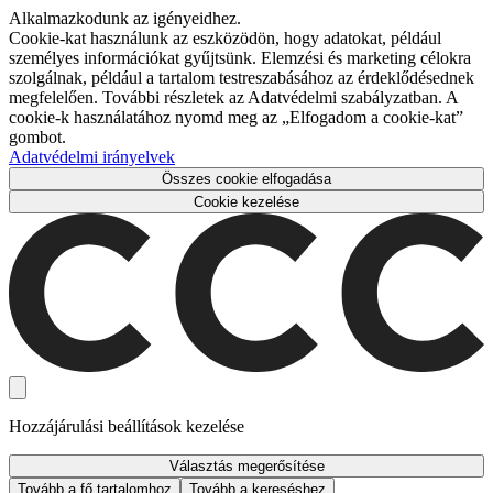
Alkalmazkodunk az igényeidhez.
Cookie-kat használunk az eszközödön, hogy adatokat, például
személyes információkat gyűjtsünk. Elemzési és marketing célokra
szolgálnak, például a tartalom testreszabásához az érdeklődésednek
megfelelően. További részletek az Adatvédelmi szabályzatban. A
cookie-k használatához nyomd meg az „Elfogadom a cookie-kat”
gombot.
Adatvédelmi irányelvek
Összes cookie elfogadása
Cookie kezelése
Hozzájárulási beállítások kezelése
Választás megerősítése
Tovább a fő tartalomhoz
Tovább a kereséshez