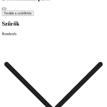
(1)
Tovább a szűrőkhöz
Szűrők
Rendezés