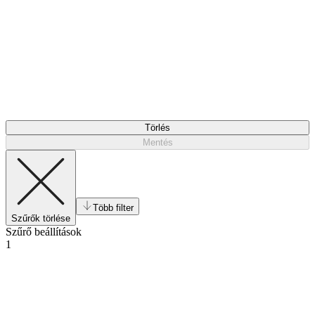
Törlés
Mentés
Több filter
Szűrők törlése
Szűrő beállítások
1