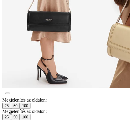
Megjelenítés az oldalon:
25
50
100
Megjelenítés az oldalon:
25
50
100