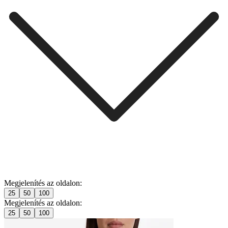
Megjelenítés az oldalon:
25
50
100
Megjelenítés az oldalon:
25
50
100