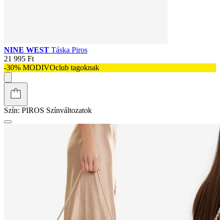
NINE WEST
Táska Piros
21 995 Ft
-30% MODIVOclub tagoknak
Szín:
PIROS
Színváltozatok