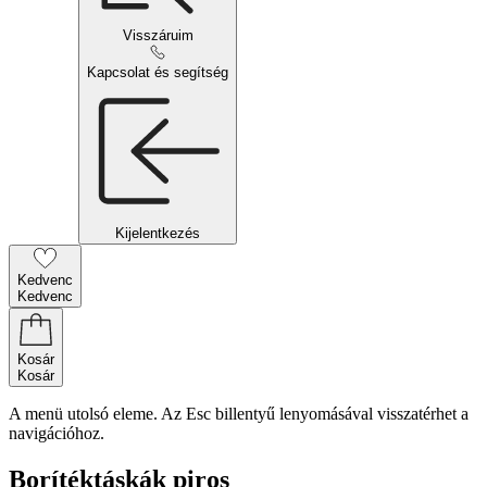
Visszáruim
Kapcsolat és segítség
Kijelentkezés
Kedvenc
Kedvenc
Kosár
Kosár
A menü utolsó eleme. Az Esc billentyű lenyomásával visszatérhet a
navigációhoz.
Borítéktáskák piros