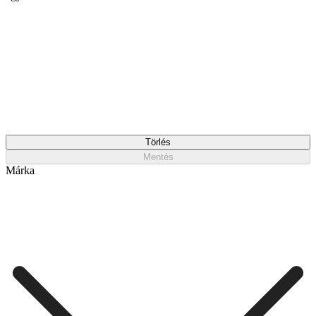
Törlés
Mentés
Márka