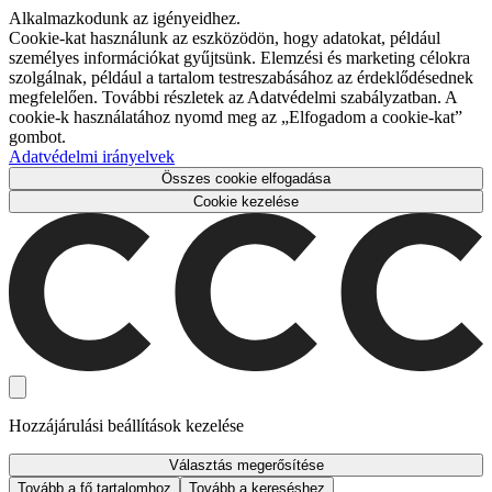
Alkalmazkodunk az igényeidhez.
Cookie-kat használunk az eszközödön, hogy adatokat, például
személyes információkat gyűjtsünk. Elemzési és marketing célokra
szolgálnak, például a tartalom testreszabásához az érdeklődésednek
megfelelően. További részletek az Adatvédelmi szabályzatban. A
cookie-k használatához nyomd meg az „Elfogadom a cookie-kat”
gombot.
Adatvédelmi irányelvek
Összes cookie elfogadása
Cookie kezelése
Hozzájárulási beállítások kezelése
Választás megerősítése
Tovább a fő tartalomhoz
Tovább a kereséshez