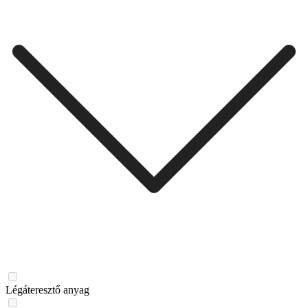
Légáteresztő anyag