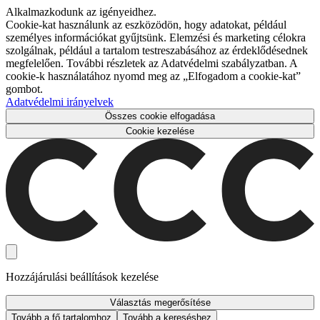
Alkalmazkodunk az igényeidhez.
Cookie-kat használunk az eszközödön, hogy adatokat, például
személyes információkat gyűjtsünk. Elemzési és marketing célokra
szolgálnak, például a tartalom testreszabásához az érdeklődésednek
megfelelően. További részletek az Adatvédelmi szabályzatban. A
cookie-k használatához nyomd meg az „Elfogadom a cookie-kat”
gombot.
Adatvédelmi irányelvek
Összes cookie elfogadása
Cookie kezelése
Hozzájárulási beállítások kezelése
Választás megerősítése
Tovább a fő tartalomhoz
Tovább a kereséshez