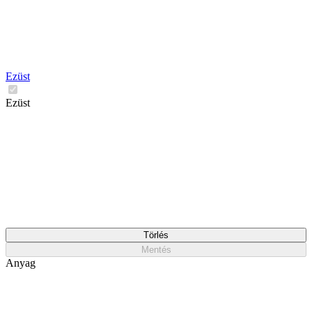
Ezüst
Ezüst
Törlés
Mentés
Anyag