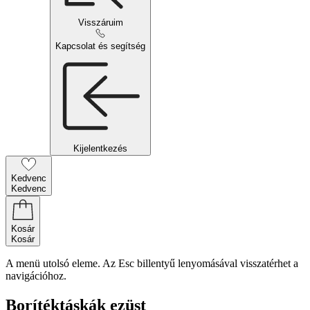
Visszáruim
Kapcsolat és segítség
Kijelentkezés
Kedvenc
Kedvenc
Kosár
Kosár
A menü utolsó eleme. Az Esc billentyű lenyomásával visszatérhet a
navigációhoz.
Borítéktáskák ezüst