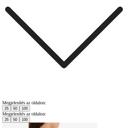
Megjelenítés az oldalon:
25
50
100
Megjelenítés az oldalon:
25
50
100