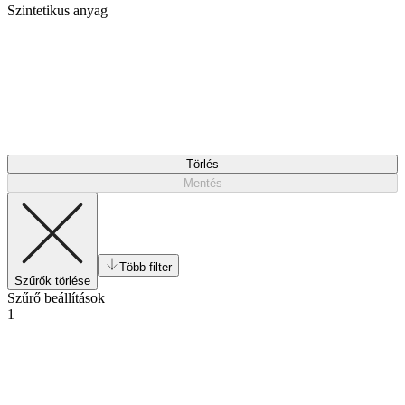
Szintetikus anyag
Törlés
Mentés
Több filter
Szűrők törlése
Szűrő beállítások
1