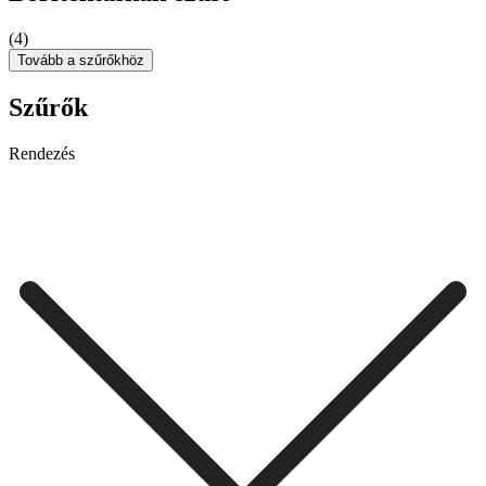
(4)
Tovább a szűrőkhöz
Szűrők
Rendezés