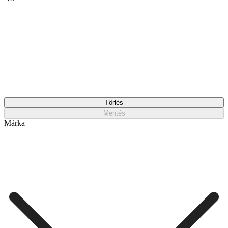
Törlés
Mentés
Márka