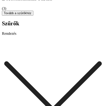
(3)
Tovább a szűrőkhöz
Szűrők
Rendezés