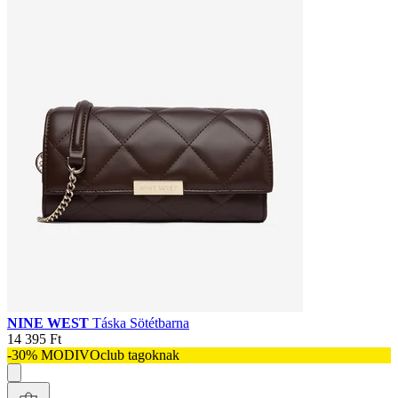
NINE WEST
Táska Sötétbarna
14 395 Ft
-30% MODIVOclub tagoknak