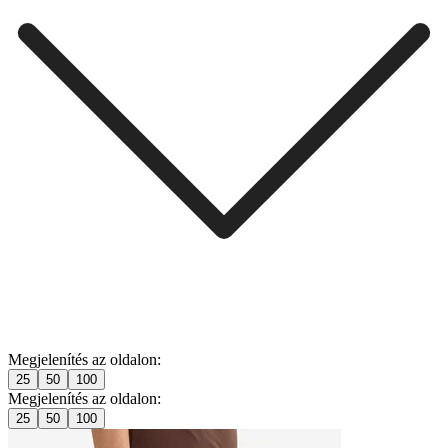
Megjelenítés az oldalon:
25
50
100
Megjelenítés az oldalon:
25
50
100