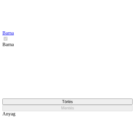
Barna
Barna
Törlés
Mentés
Anyag