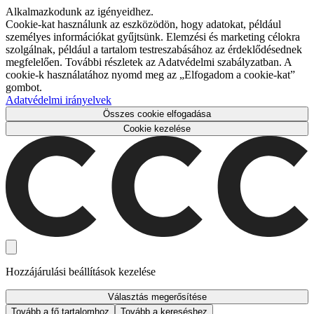
Alkalmazkodunk az igényeidhez.
Cookie-kat használunk az eszközödön, hogy adatokat, például
személyes információkat gyűjtsünk. Elemzési és marketing célokra
szolgálnak, például a tartalom testreszabásához az érdeklődésednek
megfelelően. További részletek az Adatvédelmi szabályzatban. A
cookie-k használatához nyomd meg az „Elfogadom a cookie-kat”
gombot.
Adatvédelmi irányelvek
Összes cookie elfogadása
Cookie kezelése
Hozzájárulási beállítások kezelése
Választás megerősítése
Tovább a fő tartalomhoz
Tovább a kereséshez