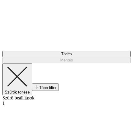
Törlés
Mentés
Több filter
Szűrők törlése
Szűrő beállítások
1