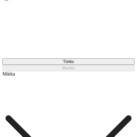
Törlés
Mentés
Márka