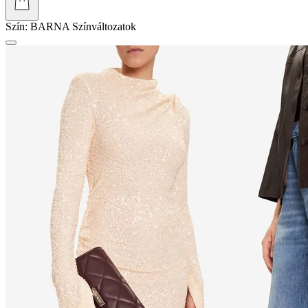
Szín:
BARNA
Színváltozatok