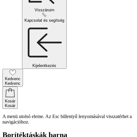
Visszáruim
Kapcsolat és segítség
Kijelentkezés
Kedvenc
Kedvenc
Kosár
Kosár
A menü utolsó eleme. Az Esc billentyű lenyomásával visszatérhet a
navigációhoz.
Borítéktáskák barna