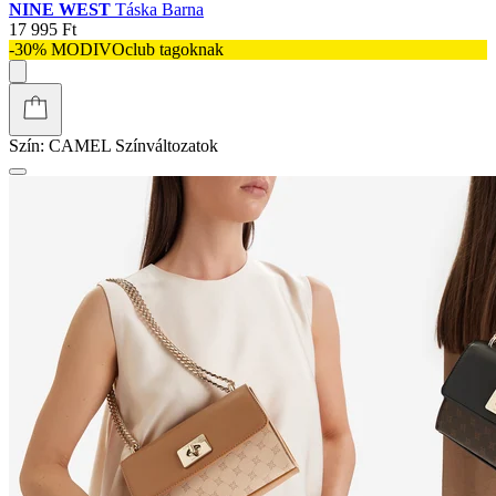
NINE WEST
Táska Barna
17 995 Ft
-30% MODIVOclub tagoknak
Szín:
CAMEL
Színváltozatok