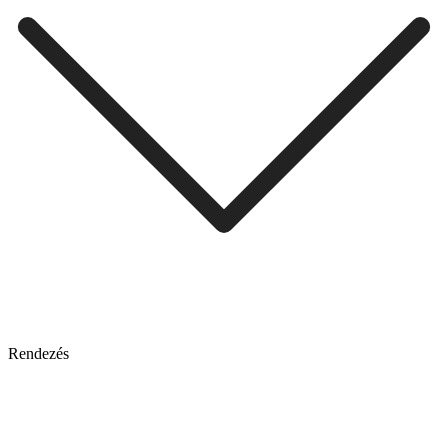
Rendezés