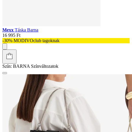
Mexx
Táska Barna
16 995 Ft
-30% MODIVOclub tagoknak
Szín:
BARNA
Színváltozatok