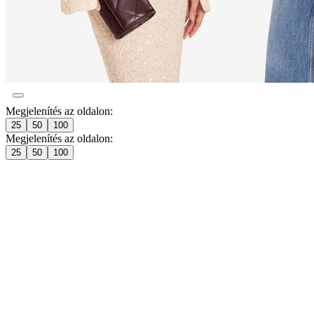
Megjelenítés az oldalon:
25
50
100
Megjelenítés az oldalon:
25
50
100