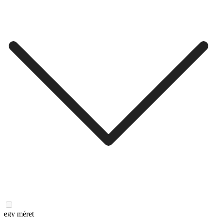
egy méret