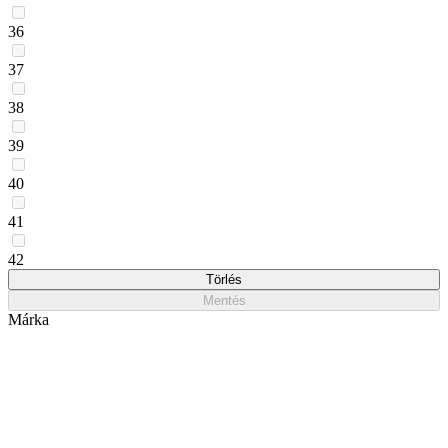
36
37
38
39
40
41
42
Törlés
Mentés
Márka