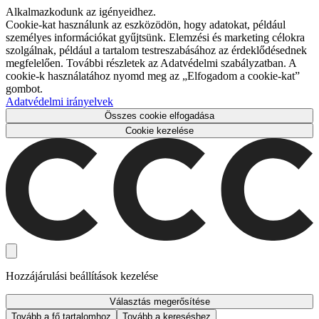
Alkalmazkodunk az igényeidhez.
Cookie-kat használunk az eszközödön, hogy adatokat, például
személyes információkat gyűjtsünk. Elemzési és marketing célokra
szolgálnak, például a tartalom testreszabásához az érdeklődésednek
megfelelően. További részletek az Adatvédelmi szabályzatban. A
cookie-k használatához nyomd meg az „Elfogadom a cookie-kat”
gombot.
Adatvédelmi irányelvek
Összes cookie elfogadása
Cookie kezelése
Hozzájárulási beállítások kezelése
Választás megerősítése
Tovább a fő tartalomhoz
Tovább a kereséshez