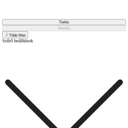
Törlés
Mentés
Több filter
Szűrő beállítások