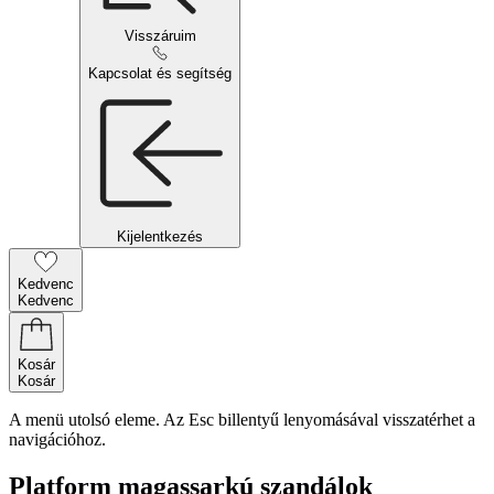
Visszáruim
Kapcsolat és segítség
Kijelentkezés
Kedvenc
Kedvenc
Kosár
Kosár
A menü utolsó eleme. Az Esc billentyű lenyomásával visszatérhet a
navigációhoz.
Platform magassarkú szandálok