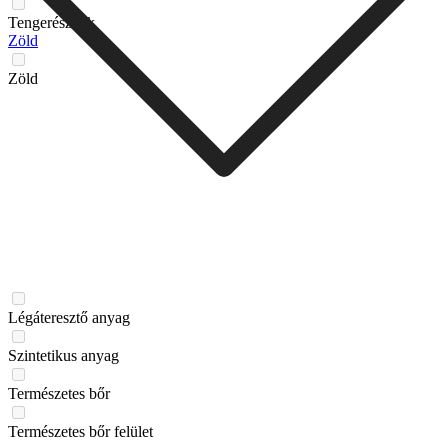
Tengerészkék
Zöld
Zöld
Légáteresztő anyag
Szintetikus anyag
Természetes bőr
Természetes bőr felület