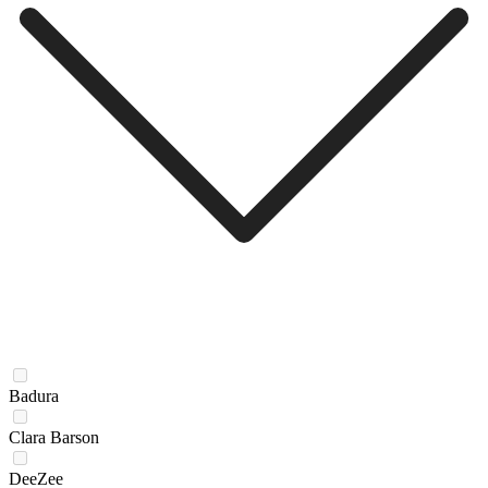
Badura
Clara Barson
DeeZee