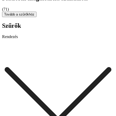
(71)
Tovább a szűrőkhöz
Szűrők
Rendezés